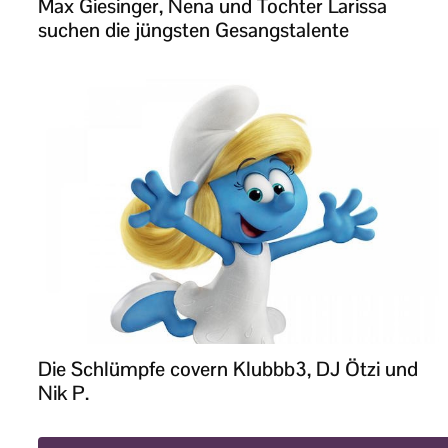
Max Giesinger, Nena und Tochter Larissa
suchen die jüngsten Gesangstalente
Die Schlümpfe covern Klubbb3, DJ Ötzi und
Nik P.