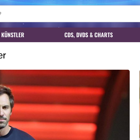
KÜNSTLER
CDS, DVDS & CHARTS
er