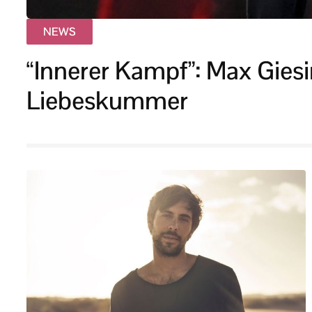
NEWS
“Innerer Kampf”: Max Giesi
Liebeskummer