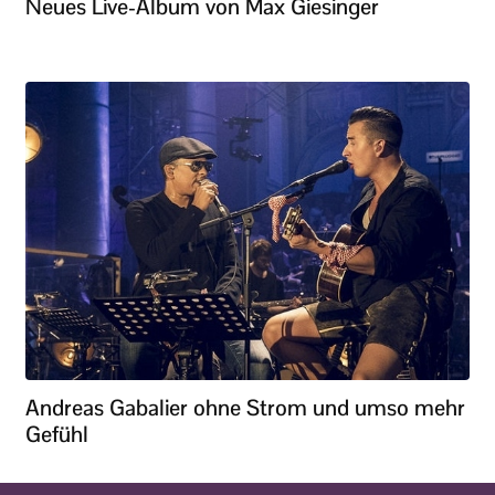
Neues Live-Album von Max Giesinger
Andreas Gabalier ohne Strom und umso mehr
Gefühl