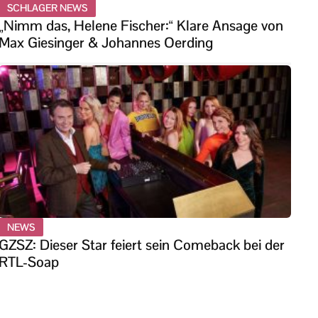
SCHLAGER NEWS
„Nimm das, Helene Fischer:“ Klare Ansage von
Max Giesinger & Johannes Oerding
NEWS
GZSZ: Dieser Star feiert sein Comeback bei der
RTL-Soap