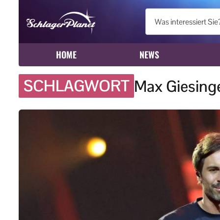
HOME
NEWS
SCHLAGWORT
Max Giesing