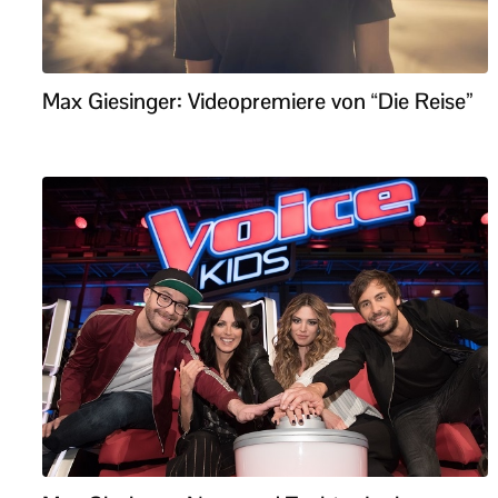
Max Giesinger: Videopremiere von “Die Reise”