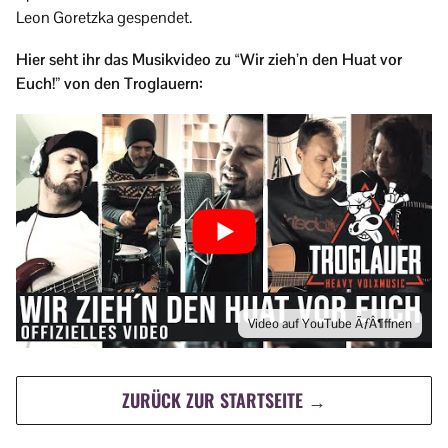
Leon Goretzka gespendet.
Hier seht ihr das Musikvideo zu “Wir zieh’n den Huat vor
Euch!” von den Troglauern:
Video auf YouTube ÃƒÂ¶ffnen
ZURÜCK ZUR STARTSEITE →