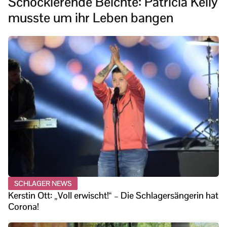
Schockierende Beichte: Patricia Kelly
musste um ihr Leben bangen
SCHLAGER NEWS
Kerstin Ott: „Voll erwischt!“ – Die Schlagersängerin hat
Corona!