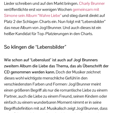
Lieder schreiben und auf den Markt bringen.
Charly Brunner
veröffentlichte erst vor wenigen Wochen
gemeinsam mit
Simone sein Album “Wahre Liebe”
und stieg damit direkt auf
Platz 2 der Schlager-Charts ein. Nun folgt mit “Lebensbilder”
das neue Album von Jogl Brunner. Und auch dieses ist ein
heißer Kandidat für Top-Platzierungen in den Charts.
So klingen die “Lebensbilder”
Wie schon auf “Lebenslust” ist auch auf Jogl Brunners
zweitem Album die Liebe das Thema, das als Überschrift der
CD genommen werden kann.
Doch der Musiker zeichnet
dieses wohl wichtigste menschliche Gefühl in den
verschiedensten Farben und Formen: Jogl Brunner meint
einen größeren Begriff als nur die romantische Liebe zu einem
Partner, auch die Liebe zu einem Freund, seinen Kindern oder
einfach zu einem wunderbaren Moment nimmt er in seine
Begriffsdefinition mit auf. Musikalisch zeigt Jogl Brunner, dass