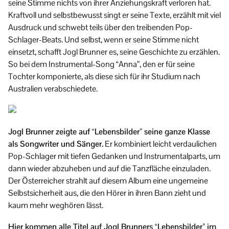
seine Stimme nichts von ihrer Anziehungskraft verloren hat.
Kraftvoll und selbstbewusst singt er seine Texte, erzählt mit viel
Ausdruck und schwebt teils über den treibenden Pop-
Schlager-Beats. Und selbst, wenn er seine Stimme nicht
einsetzt, schafft Jogl Brunner es, seine Geschichte zu erzählen.
So bei dem Instrumental-Song “Anna”, den er für seine
Tochter komponierte, als diese sich für ihr Studium nach
Australien verabschiedete.
Jogl Brunner zeigte auf “Lebensbilder” seine ganze Klasse
als Songwriter und Sänger.
Er kombiniert leicht verdaulichen
Pop-Schlager mit tiefen Gedanken und Instrumentalparts, um
dann wieder abzuheben und auf die Tanzfläche einzuladen.
Der Österreicher strahlt auf diesem Album eine ungemeine
Selbstsicherheit aus, die den Hörer in ihren Bann zieht und
kaum mehr weghören lässt.
Hier kommen alle Titel auf Jogl Brunners “Lebensbilder” im