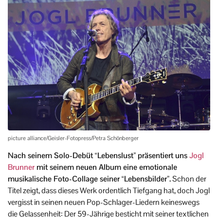
picture alliance/Geisler-Fotopress/Petra Schönberger
Nach seinem Solo-Debüt “Lebenslust” präsentiert uns
Jogl
Brunner
mit seinem neuen Album eine emotionale
musikalische Foto-Collage seiner “Lebensbilder”.
Schon der
Titel zeigt, dass dieses Werk ordentlich Tiefgang hat, doch Jogl
vergisst in seinen neuen Pop-Schlager-Liedern keineswegs
die Gelassenheit: Der 59-Jährige besticht mit seiner textlichen