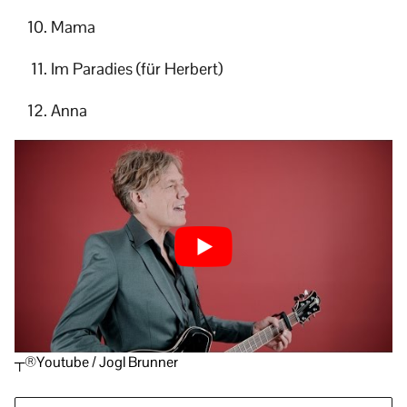
Mama
Im Paradies (für Herbert)
Anna
┬®Youtube / Jogl Brunner