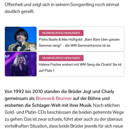
Offenheit und zeigt sich in seinem Songwriting noch einmal
deutlich gereift.
MUSIKNEUERSCHEINUNGEN
Pietro Basile & Ikke Hüftgold: „Bam Bam (den ganzen
Sommer lang)“ – die WM-Sommerhymne ist da
MUSIKNEUERSCHEINUNGEN
Helene Fischer erobert mit WM-Song die Charts! Sie ist
auf Platz 1
Von 1992 bis 2010 standen die Brüder Jogl und Charly
gemeinsam als
Brunner& Brunner
auf der Bühne und
eroberten die Schlager-Welt mit ihrer Musik.
Nach etlichen
Gold- und Platin-CDs beschlossen die beiden getrennte Wege
zu gehen. Das ist zwar schade, führt aber auch zu der überaus
vorteilhaften Situation, dass beide Brüder jeweils für sich neue