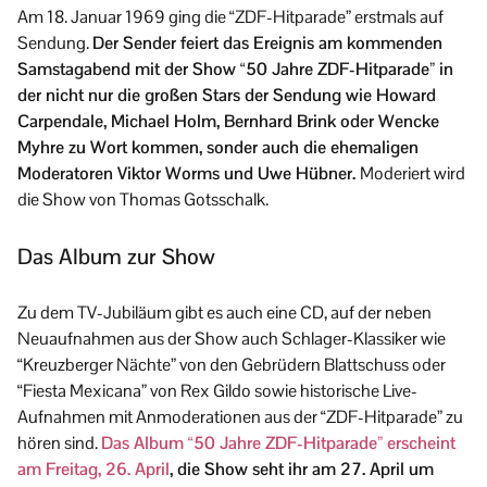
Am 18. Januar 1969 ging die “ZDF-Hitparade” erstmals auf
Sendung.
Der Sender feiert das Ereignis am kommenden
Samstagabend mit der Show “50 Jahre ZDF-Hitparade” in
der nicht nur die großen Stars der Sendung wie Howard
Carpendale, Michael Holm, Bernhard Brink oder Wencke
Myhre zu Wort kommen, sonder auch die ehemaligen
Moderatoren Viktor Worms und Uwe Hübner.
Moderiert wird
die Show von Thomas Gotsschalk.
Das Album zur Show
Zu dem TV-Jubiläum gibt es auch eine CD, auf der neben
Neuaufnahmen aus der Show auch Schlager-Klassiker wie
“Kreuzberger Nächte” von den Gebrüdern Blattschuss oder
“Fiesta Mexicana” von Rex Gildo sowie historische Live-
Aufnahmen mit Anmoderationen aus der “ZDF-Hitparade” zu
hören sind.
Das Album “50 Jahre ZDF-Hitparade” erscheint
am Freitag, 26. April
, die Show seht ihr am 27. April um