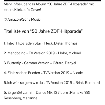
Mehr Infos über das Album “50 Jahre ZDF-Hitparade” mit
einem Klick auf’s Cover!
© Amazon/Sony Music
Titelliste von “50 Jahre ZDF-Hitparade”
1. Intro: Hitparaden Star – Heck, Dieter Thomas
2. Mendocino – TV Version 2019 – Holm, Michael
3. Butterfly – German Version – Gérard, Danyel
4. Ein bisschen Frieden – TV Version 2019 – Nicole
5. Ich wär‘ so gern wie du – TV Version 2019 – Brink, Bernhard
6. Er gehört zu mir – Dance Mix 127 bpm [Remake ’88] –
Rosenberg, Marianne