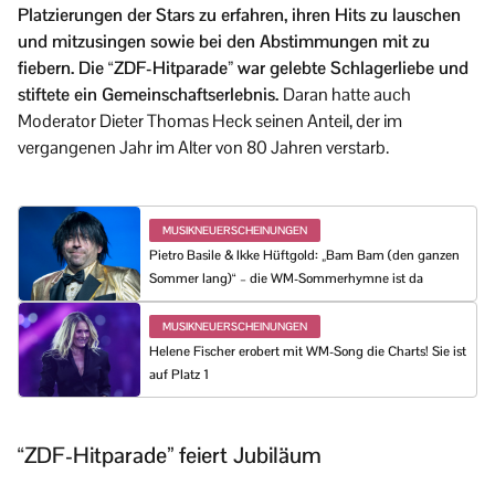
Platzierungen der Stars zu erfahren, ihren Hits zu lauschen
und mitzusingen sowie bei den Abstimmungen mit zu
fiebern. Die “ZDF-Hitparade” war gelebte Schlagerliebe und
stiftete ein Gemeinschaftserlebnis.
Daran hatte auch
Moderator Dieter Thomas Heck seinen Anteil, der im
vergangenen Jahr im Alter von 80 Jahren verstarb.
MUSIKNEUERSCHEINUNGEN
Pietro Basile & Ikke Hüftgold: „Bam Bam (den ganzen
Sommer lang)“ – die WM-Sommerhymne ist da
MUSIKNEUERSCHEINUNGEN
Helene Fischer erobert mit WM-Song die Charts! Sie ist
auf Platz 1
“ZDF-Hitparade” feiert Jubiläum