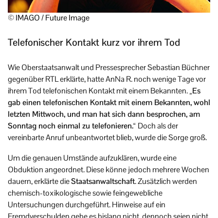
© IMAGO / Future Image
Telefonischer Kontakt kurz vor ihrem Tod
Wie Oberstaatsanwalt und Pressesprecher Sebastian Büchner
gegenüber RTL erklärte, hatte AnNa R. noch wenige Tage vor
ihrem Tod telefonischen Kontakt mit einem Bekannten.
„Es
gab einen telefonischen Kontakt mit einem Bekannten, wohl
letzten Mittwoch, und man hat sich dann besprochen, am
Sonntag noch einmal zu telefonieren.“
Doch als der
vereinbarte Anruf unbeantwortet blieb, wurde die Sorge groß.
Um die genauen Umstände aufzuklären, wurde eine
Obduktion angeordnet. Diese könne jedoch mehrere Wochen
dauern, erklärte die
Staatsanwaltschaft
. Zusätzlich werden
chemisch-toxikologische sowie feingewebliche
Untersuchungen durchgeführt. Hinweise auf ein
Fremdverschulden gebe es bislang nicht, dennoch seien nicht