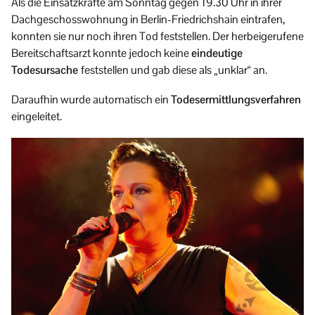
Als die Einsatzkräfte am Sonntag gegen 19.30 Uhr in ihrer
Dachgeschosswohnung in Berlin-Friedrichshain eintrafen,
konnten sie nur noch ihren Tod feststellen. Der herbeigerufene
Bereitschaftsarzt konnte jedoch keine
eindeutige
Todesursache
feststellen und gab diese als „unklar“ an.
Daraufhin wurde automatisch ein
Todesermittlungsverfahren
eingeleitet.