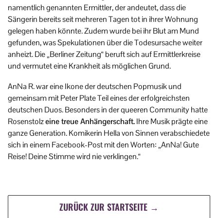
namentlich genannten Ermittler, der andeutet, dass die
Sängerin bereits seit mehreren Tagen tot in ihrer Wohnung
gelegen haben könnte. Zudem wurde bei ihr Blut am Mund
gefunden, was Spekulationen über die Todesursache weiter
anheizt. Die „Berliner Zeitung“ beruft sich auf Ermittlerkreise
und vermutet eine Krankheit als möglichen Grund.
AnNa R. war eine Ikone der deutschen Popmusik und
gemeinsam mit Peter Plate Teil eines der erfolgreichsten
deutschen Duos. Besonders in der queeren Community hatte
Rosenstolz
eine treue Anhängerschaft.
Ihre Musik prägte eine
ganze Generation. Komikerin Hella von Sinnen verabschiedete
sich in einem Facebook-Post mit den Worten: „AnNa! Gute
Reise! Deine Stimme wird nie verklingen.“
ZURÜCK ZUR STARTSEITE →