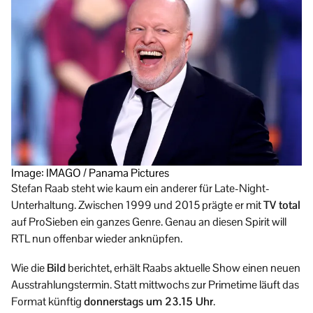
Image: IMAGO / Panama Pictures
Stefan Raab steht wie kaum ein anderer für Late-Night-
Unterhaltung. Zwischen 1999 und 2015 prägte er mit
TV total
auf ProSieben ein ganzes Genre. Genau an diesen Spirit will
RTL nun offenbar wieder anknüpfen.
Wie die
Bild
berichtet, erhält Raabs aktuelle Show einen neuen
Ausstrahlungstermin. Statt mittwochs zur Primetime läuft das
Format künftig
donnerstags um 23.15 Uhr
.