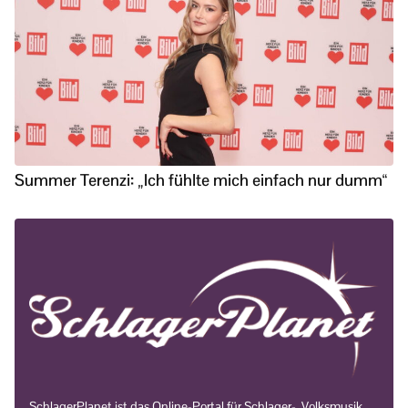
Summer Terenzi: „Ich fühlte mich einfach nur dumm“
SchlagerPlanet ist das Online-Portal für Schlager-, Volksmusik