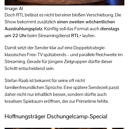
Image: AI
Doch RTL belässt es nicht bei einer bloßen Verschiebung. Die
Show bekommt zusätzlich
einen zweiten wöchentlichen
Ausstrahlungsplatz
. Künftig soll das Format auch
dienstags
um 22 Uhr
beim Streamingdienst
RTL+
laufen.
Damit setzt der Sender klar auf eine Doppelstrategie:
klassisches Free-TV spätabends – und parallele Reichweite im
Streaming. Gerade für jüngere Zielgruppen dürfte dieser
Schritt entscheidend sein.
Stefan Raab ist bekannt für seine oft nicht
familienfreundlichen Sprüche. Eine spätere Sendezeit passt
daher nicht nur inhaltlich besser, sondern dürfte auch
kreativen Spielraum eröffnen, der zur Primetime fehlte.
Hoffnungsträger Dschungelcamp-Special