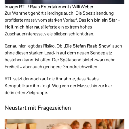
Image: RTL / Raab Entertainment / Willi Weber
Zur Wahrheit gehört allerdings auch: Die Spezialsendung
profitierte massiv vom starken Vorlauf. Das
Ich bin ein Star –
Holt mich hier raus!
lieferte ein extrem hohes
Zuschauerinteresse, viele blieben schlicht dran.
Genau hier liegt das Risiko. Ob
„Die Stefan Raab Show“
auch
ohne diesen starken Lead-in auf dem neuen Sendeplatz
bestehen kann, ist offen. Der Spätabend bietet zwar mehr
Freiheit – aber auch geringere Grundreichweiten.
RTL setzt dennoch auf die Annahme, dass Raabs
Kernpublikum ihm folgt. Weg von der Masse, hin zur klar
definierten Zielgruppe.
Neustart mit Fragezeichen