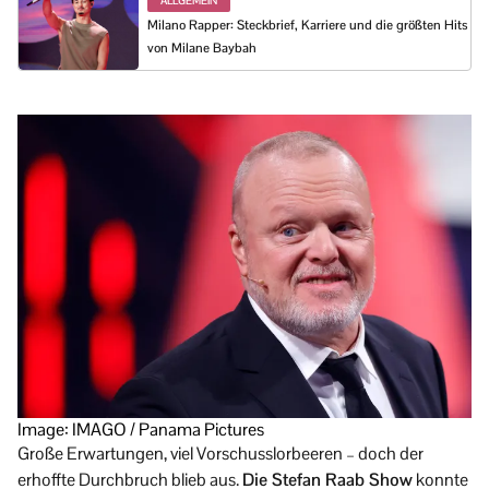
ALLGEMEIN
Milano Rapper: Steckbrief, Karriere und die größten Hits
von Milane Baybah
Image: IMAGO / Panama Pictures
Große Erwartungen, viel Vorschusslorbeeren – doch der
erhoffte Durchbruch blieb aus.
Die Stefan Raab Show
konnte