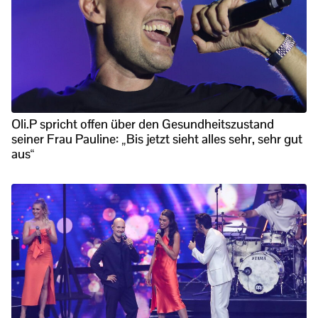
Oli.P spricht offen über den Gesundheitszustand
seiner Frau Pauline: „Bis jetzt sieht alles sehr, sehr gut
aus“