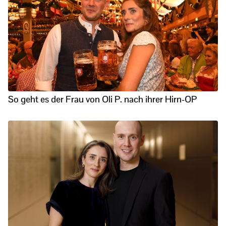
So geht es der Frau von Oli P. nach ihrer Hirn-OP