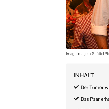
imago images / Spöttel Pi
INHALT
Der Tumor w
Das Paar erh