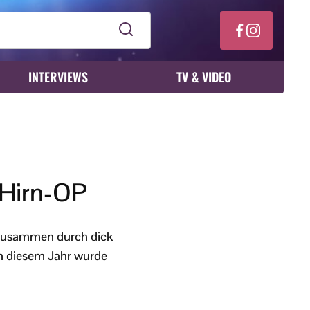
INTERVIEWS
TV & VIDEO
r Hirn-OP
n zusammen durch dick
In diesem Jahr wurde