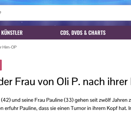
KÜNSTLER
CDS, DVDS & CHARTS
er Hirn-OP
der Frau von Oli P. nach ihre
at (42) und seine Frau Pauline (33) gehen seit zwölf Jahre
n erfuhr Pauline, dass sie einen Tumor in ihrem Kopf hat. 