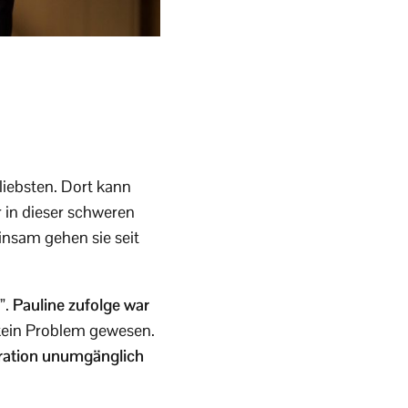
 liebsten. Dort kann
 in dieser schweren
sam gehen sie seit
”.
Pauline zufolge war
t kein Problem gewesen.
eration unumgänglich