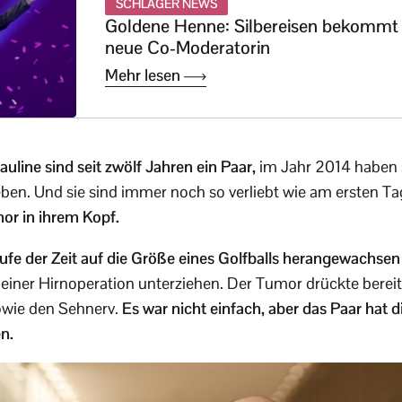
SCHLAGER NEWS
Goldene Henne: Silbereisen bekommt
neue Co-Moderatorin
Mehr lesen
auline sind seit zwölf Jahren ein Paar,
im Jahr 2014 haben 
en. Und sie sind immer noch so verliebt wie am ersten Ta
or in ihrem Kopf.
fe der Zeit auf die Größe eines Golfballs herangewachsen
 einer Hirnoperation unterziehen. Der Tumor drückte bereit
wie den Sehnerv.
Es war nicht einfach, aber das Paar hat di
n.