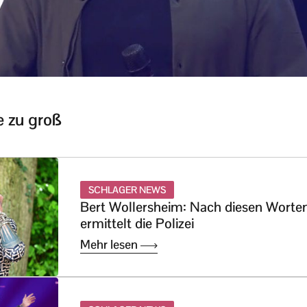
 zu groß
SCHLAGER NEWS
Bert Wollersheim: Nach diesen Worte
ermittelt die Polizei
Mehr lesen