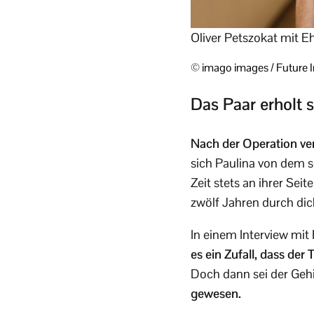
Oliver Petszokat mit Eh
© imago images / Future
Das Paar erholt 
Nach der Operation verb
sich Paulina von dem s
Zeit stets an ihrer Seite
zwölf Jahren durch di
In einem Interview mit 
es ein Zufall, dass de
Doch dann sei der Geh
gewesen.