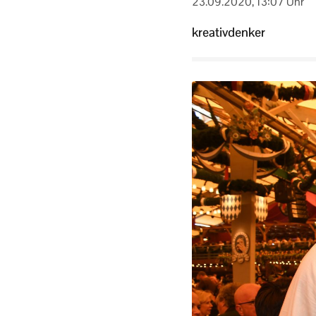
23.09.2020, 13:07 Uhr
kreativdenker