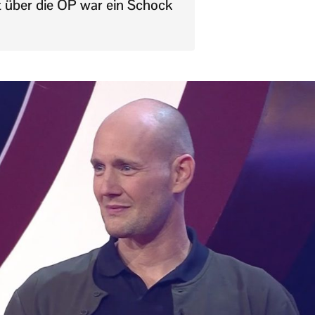
t über die OP war ein Schock