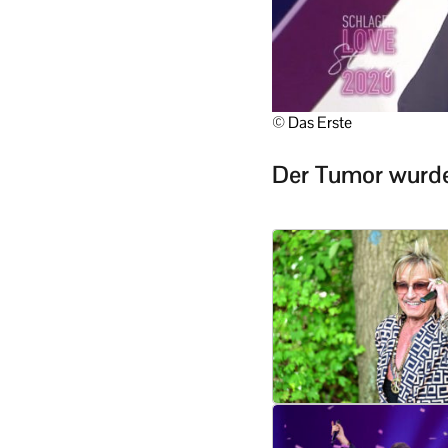
© Das Erste
Der Tumor wurde