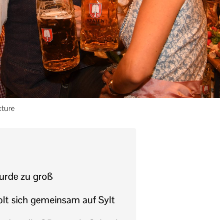
cture
urde zu groß
olt sich gemeinsam auf Sylt