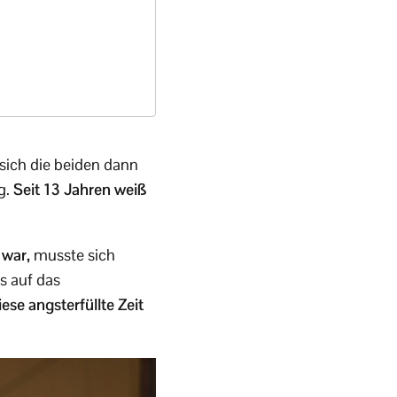
sich die beiden dann
g.
Seit 13 Jahren weiß
 war,
musste sich
s auf das
ese angsterfüllte Zeit