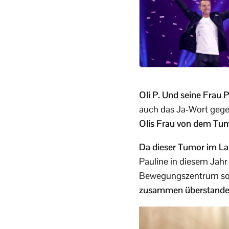
Oli P. Und seine Frau P
auch das Ja-Wort gegeb
Olis Frau von dem Tum
Da dieser Tumor im Lau
Pauline in diesem Jahr
Bewegungszentrum so
zusammen überstande