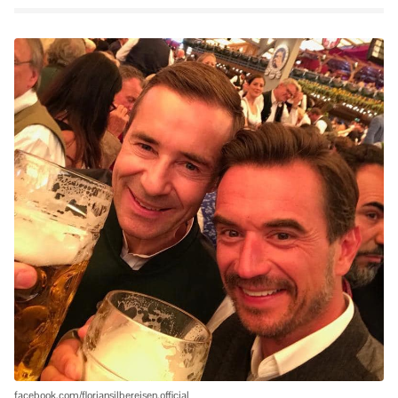
facebook.com/floriansilbereisen.official