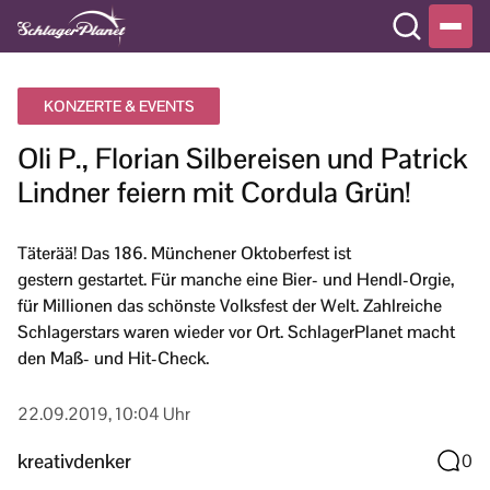
KONZERTE & EVENTS
Oli P., Florian Silbereisen und Patrick
Lindner feiern mit Cordula Grün!
Täterää! Das 186. Münchener Oktoberfest ist
gestern gestartet. Für manche eine Bier- und Hendl-Orgie,
für Millionen das schönste Volksfest der Welt. Zahlreiche
Schlagerstars waren wieder vor Ort. SchlagerPlanet macht
den Maß- und Hit-Check.
22.09.2019, 10:04 Uhr
kreativdenker
0