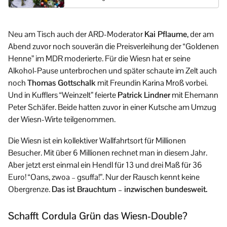
Neu am Tisch auch der ARD-Moderator
Kai Pflaume
, der am
Abend zuvor noch souverän die Preisverleihung der “Goldenen
Henne” im MDR moderierte. Für die Wiesn hat er seine
Alkohol-Pause unterbrochen und später schaute im Zelt auch
noch
Thomas Gottschalk
mit Freundin Karina Mroß vorbei.
Und in Kufflers “Weinzelt” feierte
Patrick Lindner
mit Ehemann
Peter Schäfer. Beide hatten zuvor in einer Kutsche am Umzug
der Wiesn-Wirte teilgenommen.
Die Wiesn ist ein kollektiver Wallfahrtsort für Millionen
Besucher. Mit über 6 Millionen rechnet man in diesem Jahr.
Aber jetzt erst einmal ein Hendl für 13 und drei Maß für 36
Euro! “Oans, zwoa – gsuffa!”. Nur der Rausch kennt keine
Obergrenze.
Das ist Brauchtum – inzwischen bundesweit.
Schafft Cordula Grün das Wiesn-Double?