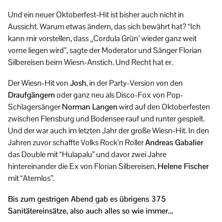
Und ein neuer Oktoberfest-Hit ist bisher auch nicht in
Aussicht. Warum etwas ändern, das sich bewährt hat? “Ich
kann mir vorstellen, dass „Cordula Grün’ wieder ganz weit
vorne liegen wird”, sagte der Moderator und Sänger Florian
Silbereisen beim Wiesn-Anstich. Und Recht hat er.
Der Wiesn-Hit von
Josh
, in der Party-Version von den
Draufgängern
oder ganz neu als Disco-Fox von Pop-
Schlagersänger
Norman Langen
wird auf den Oktoberfesten
zwischen Flensburg und Bodensee rauf und runter gespielt.
Und der war auch im letzten Jahr der große Wiesn-Hit. In den
Jahren zuvor schaffte Volks Rock’n Roller
Andreas Gabalier
das Double mit “Hulapalu” und davor zwei Jahre
hintereinander die Ex von Florian Silbereisen,
Helene Fischer
mit “Atemlos”.
Bis zum gestrigen Abend gab es übrigens 375
Sanitätereinsätze, also auch alles so wie immer…