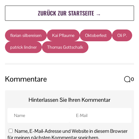
ZURÜCK ZUR STARTSEITE →
florian silbereisen
Kai Pflaume
Oktoberfest
Oli P.
patrick lindner
Thomas Gottschalk
Kommentare
0
Hinterlassen Sie Ihren Kommentar
Name, E-Mail-Adresse und Website in diesem Browser
für meinen nächsten Kommentar speichern.