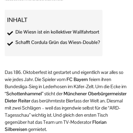
INHALT
Die Wiesn ist ein kollektiver Wallfahrtsort
Schafft Cordula Grün das Wiesn-Double?
Das 186. Oktoberfest ist gestartet und eigentlich war alles so
wie jedes Jahr. Die Spieler vom
FC Bayern
feiern ihren
Bundesliga-Sieg in Lederhosen im Käfer-Zelt. Um die Ecke im
“
Schottenhammel
” sticht der
Münchener Oberbürgermeister
Dieter Reiter
das berühmteste Bierfass der Welt an. Diesmal
mit zwei Schlägen – weil das irgendwie selbst für die “ARD-
Tagesschau” wichtig ist. Und gleich den ersten Tisch
gegenüber hat das Team um TV-Moderator
Florian
Silbereisen
gemietet.