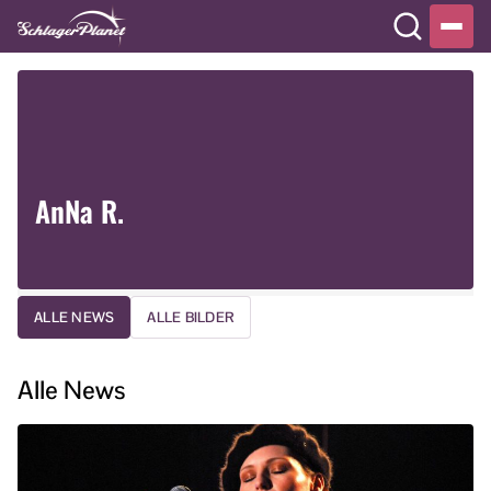
AnNa R.
ALLE NEWS
ALLE BILDER
Alle News