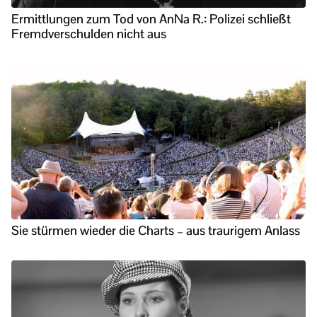
Ermittlungen zum Tod von AnNa R.: Polizei schließt
Fremdverschulden nicht aus
Sie stürmen wieder die Charts – aus traurigem Anlass