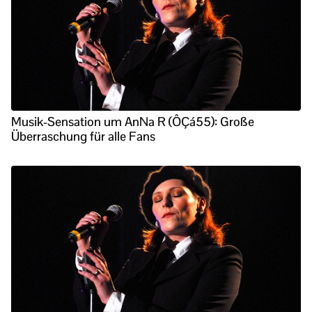
Musik-Sensation um AnNa R (ÔÇá55): Große
Überraschung für alle Fans