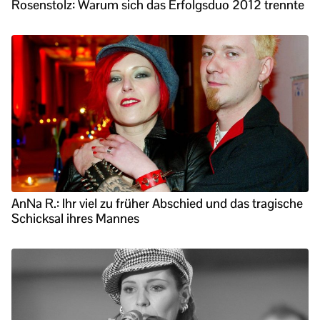
Rosenstolz: Warum sich das Erfolgsduo 2012 trennte
AnNa R.: Ihr viel zu früher Abschied und das tragische
Schicksal ihres Mannes