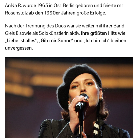
AnNa R. wurde 1965 in Ost-Berlin geboren und feierte mit
Rosenstolz
ab den 1990er Jahren
große Erfolge.
Nach der Trennung des Duos war sie weiter mit ihrer Band
Gleis 8 sowie als Solokünstlerin aktiv.
Ihre größten Hits wie
„Liebe ist alles“, „Gib mir Sonne“ und „Ich bin ich“ bleiben
unvergessen.