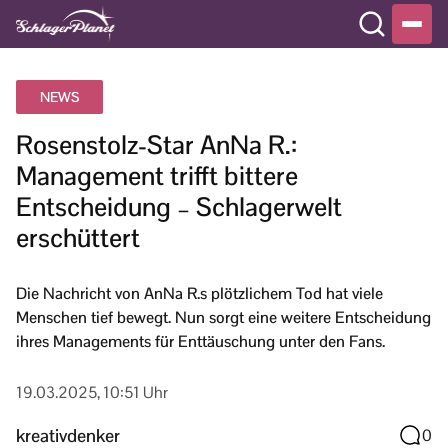
NEWS
Rosenstolz-Star AnNa R.:
Management trifft bittere
Entscheidung – Schlagerwelt
erschüttert
Die Nachricht von AnNa R.s plötzlichem Tod hat viele
Menschen tief bewegt. Nun sorgt eine weitere Entscheidung
ihres Managements für Enttäuschung unter den Fans.
19.03.2025, 10:51 Uhr
kreativdenker
0