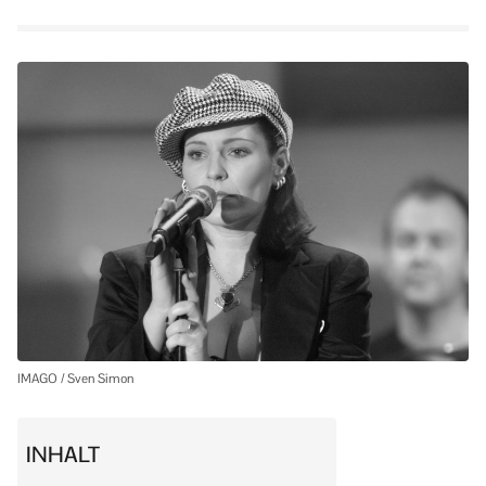
IMAGO / Sven Simon
INHALT