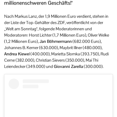
millionenschweren Geschäfts!“
Nach Markus Lanz, der 1,9 Millionen Euro verdient, stehen in
der Liste der Top-Gehälter des ZDF, veröffentlicht von der
„Welt am Sonntag“, folgende Moderatorinnen und
Moderatoren: Horst Lichter (1,7 Millionen Euro), Oliver Welke
(1,2 Millionen Euro),
Jan Böhmermann
(682.000 Euro),
Johannes B. Kerner (630.000), Maybrit Illner (480.000),
Andrea Kiewe
l (400.000), Marietta Slomka (393.750), Rudi
Cerne (382.000), Christian Sievers (350.000), Mai Thi
Leiendecker (349.000) und
Giovanni Zarella
(300.000).