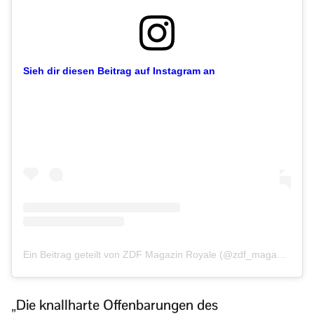
Sieh dir diesen Beitrag auf Instagram an
Ein Beitrag geteilt von ZDF Magazin Royale (@zdf_magazin_royale)
„Die knallharte Offenbarungen des