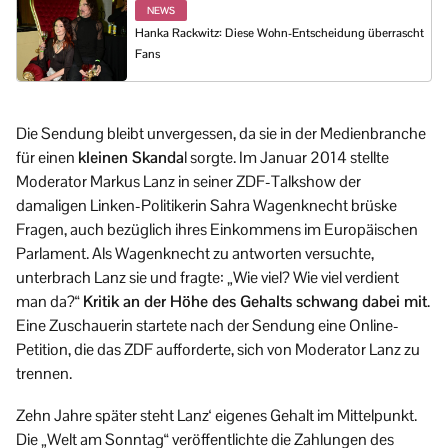
NEWS
Hanka Rackwitz: Diese Wohn-Entscheidung überrascht
Fans
Die Sendung bleibt unvergessen, da sie in der Medienbranche
für einen
kleinen Skanda
l sorgte. Im Januar 2014 stellte
Moderator Markus Lanz in seiner ZDF-Talkshow der
damaligen Linken-Politikerin Sahra Wagenknecht brüske
Fragen, auch bezüglich ihres Einkommens im Europäischen
Parlament. Als Wagenknecht zu antworten versuchte,
unterbrach Lanz sie und fragte: „Wie viel? Wie viel verdient
man da?“
Kritik an der Höhe des Gehalts schwang dabei mit
.
Eine Zuschauerin startete nach der Sendung eine Online-
Petition, die das ZDF aufforderte, sich von Moderator Lanz zu
trennen.
Zehn Jahre später steht Lanz‘ eigenes Gehalt im Mittelpunkt.
Die „Welt am Sonntag“ veröffentlichte die Zahlungen des