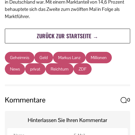
in Deutschland war. Mit einem Marktanteil von 14,6 Prozent
behauptete sich das Zweite zum zwölften Mal in Folge als
Marktführer.
ZURÜCK ZUR STARTSEITE →
Geheimnis
Geld
Markus Lanz
Millionen
News
privat
Reichtum
ZDF
Kommentare
0
Hinterlassen Sie Ihren Kommentar