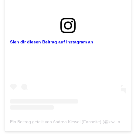
Sieh dir diesen Beitrag auf Instagram an
Ein Beitrag geteilt von Andrea Kiewel (Fanseite) (@kiwi_andrea)