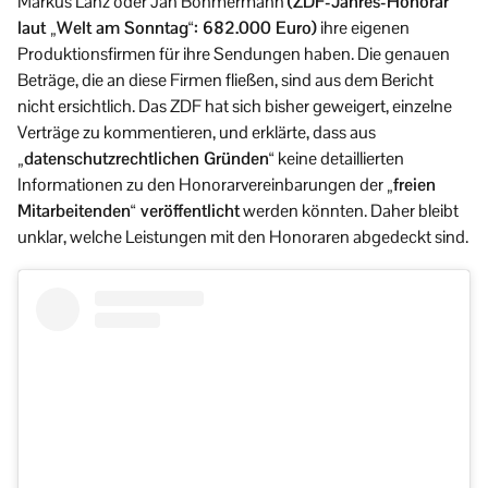
Markus Lanz oder Jan Böhmermann
(ZDF-Jahres-Honorar
laut „Welt am Sonntag“: 682.000 Euro)
ihre eigenen
Produktionsfirmen für ihre Sendungen haben. Die genauen
Beträge, die an diese Firmen fließen, sind aus dem Bericht
nicht ersichtlich. Das ZDF hat sich bisher geweigert, einzelne
Verträge zu kommentieren, und erklärte, dass aus
„datenschutzrechtlichen Gründen“
keine detaillierten
Informationen zu den Honorarvereinbarungen der
„freien
Mitarbeitenden“ veröffentlicht
werden könnten. Daher bleibt
unklar, welche Leistungen mit den Honoraren abgedeckt sind.