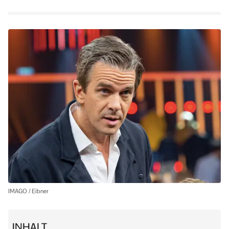
IMAGO / Eibner
INHALT