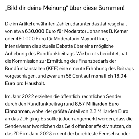
„Bild dir deine Meinung“ über diese Summen!
Die im Artikel erwähnten Zahlen, darunter das Jahresgehalt
von etwa
630.000 Euro für Moderator
Johannes B. Kerner
oder 480.000 Euro für Moderatorin Maybrit Illner,
intensivieren die aktuelle Debatte über eine mögliche
Anhebung des Rundfunkbeitrags. Wie bereits berichtet, hat
die Kommission zur Ermittlung des Finanzbedarfs der
Rundfunkanstalten (KEF) eine erneute Erhöhung des Beitrags
vorgeschlagen, und zwar um 58 Cent auf
monatlich 18,94
Euro pro Haushalt.
Im Jahr 2022 erzielten die öffentlich-rechtlichen Sender
durch den Rundfunkbeitrag rund
8,57 Milliarden Euro
Einnahmen
, wobei der größte Anteil von 2,2 Milliarden Euro
an das ZDF ging. Es sollte jedoch angemerkt werden, dass die
Senderverantwortlichen das Geld offenbar effektiv nutzen, da
das ZDF im Jahr 2023 erneut der beliebteste Fernsehsender