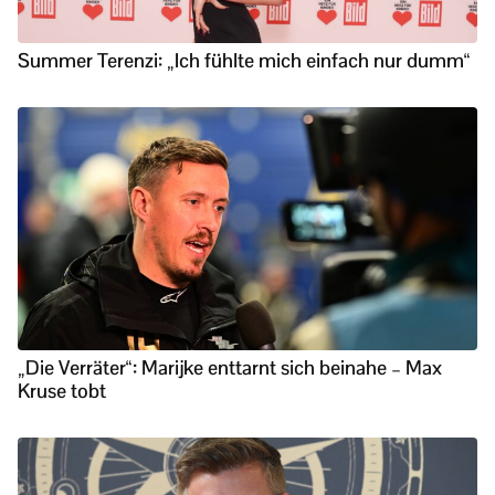
Summer Terenzi: „Ich fühlte mich einfach nur dumm“
„Die Verräter“: Marijke enttarnt sich beinahe – Max
Kruse tobt