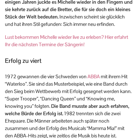
einigen Jahren juckte es Michelle wieder in den Fingern und
sie kehrte zurück auf die Bretter, die für sie doch ein kleines
Stück der Welt bedeuten.
Inzwischen scheint sie glücklich
und hat ihren Stil gefunden: Sich immer neu erfinden.
Lust bekommen Michelle wieder live zu erleben? Hier erfahrt
Ihr die nächsten Termine der Sängerin!
Erfolg zu viert
1972 gewannen die vier Schweden von
ABBA
mit ihrem Hit
“Waterloo”. Sie sind das Musterbeispiel, wie eine Band durch
den Sieg beim Wettbewerb mit Erfolg gesegnet werden kann.
“Super Trooper”, “Dancing Queen” und “Knowing me,
knowing you” folgten.
Die Band musste aber auch erfahren,
welche Bürde der Erfolg ist.
1982 trennten sich die zwei
Ehepaare. Die Männer arbeiteten auch später noch
zusammen und der Erfolg des Musicals “Mamma Mia!” mit
den ABBA-Hits zeigt, wie zeitlos die Musik bis heute ist.