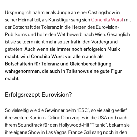
Ursprünglich nahm er als Junge an einer Castingshow in
seiner Heimat teil, als Kunstfigur sang sich
Conchita Wurst
mit
der Botschaft der Toleranz in die Herzen des Eurovision-
Publikums und holte den Wettbewerb nach Wien. Gesanglich
ist sie seitdem nicht mehr so zentral in den Vordergrund
getreten:
Auch wenn sie immer noch erfolgreich Musik
macht, wird Conchita Wurst vor allem auch als
Botschafterin für Toleranz und Gleichberechtigung
wahrgenommen, die auch in Talkshows eine gute Figur
macht.
Erfolgsrezept Eurovision?
So vielseitig wie die Gewinner beim “ESC”, so vielseitig verlief
ihre weitere Karriere: Céline Dion zog es in die USA und nach
ihrem Soundtrack für den Hollywood-Hit “Titanic”, bekam sie
ihre eigene Show in Las Vegas. France Gall sang noch in den