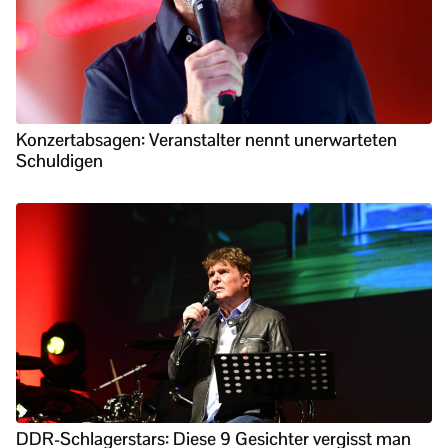
Konzertabsagen: Veranstalter nennt unerwarteten
Schuldigen
DDR-Schlagerstars: Diese 9 Gesichter vergisst man