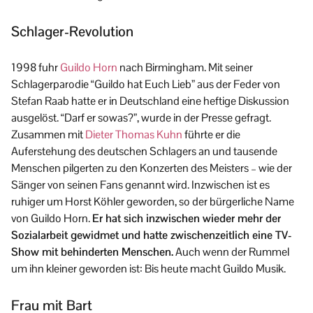
Schlager-Revolution
1998 fuhr
Guildo Horn
nach Birmingham. Mit seiner
Schlagerparodie “Guildo hat Euch Lieb” aus der Feder von
Stefan Raab hatte er in Deutschland eine heftige Diskussion
ausgelöst. “Darf er sowas?”, wurde in der Presse gefragt.
Zusammen mit
Dieter Thomas Kuhn
führte er die
Auferstehung des deutschen Schlagers an und tausende
Menschen pilgerten zu den Konzerten des Meisters – wie der
Sänger von seinen Fans genannt wird. Inzwischen ist es
ruhiger um Horst Köhler geworden, so der bürgerliche Name
von Guildo Horn.
Er hat sich inzwischen wieder mehr der
Sozialarbeit gewidmet und hatte zwischenzeitlich eine TV-
Show mit behinderten Menschen.
Auch wenn der Rummel
um ihn kleiner geworden ist: Bis heute macht Guildo Musik.
Frau mit Bart