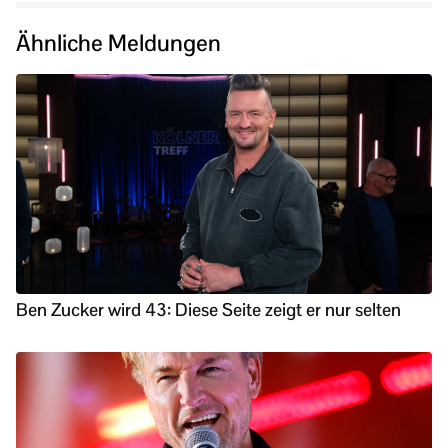
Ähnliche Meldungen
Ben Zucker wird 43: Diese Seite zeigt er nur selten