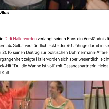
fficial
ein
Didi Hallervorden
verlangt seinen Fans ein Verständnis f
rn ab.
Selbstverständlich eckte der 80-Jährige damit in 
 er 2016 seinen Beitrag zur politischen Böhmermann-Affär
Vergangenheit zeigte Hallervorden sich aber wesentlich leich
k-Hit “Du, die Wanne ist voll” mit Gesangspartnerin Helga 
 Kult.