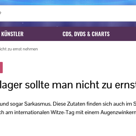
KÜNSTLER
CDS, DVDS & CHARTS
nicht zu ernst nehmen
ager sollte man nicht zu ern
 und sogar Sarkasmus. Diese Zutaten finden sich auch im S
uch am internationalen Witze-Tag mit einem Augenzwinkern