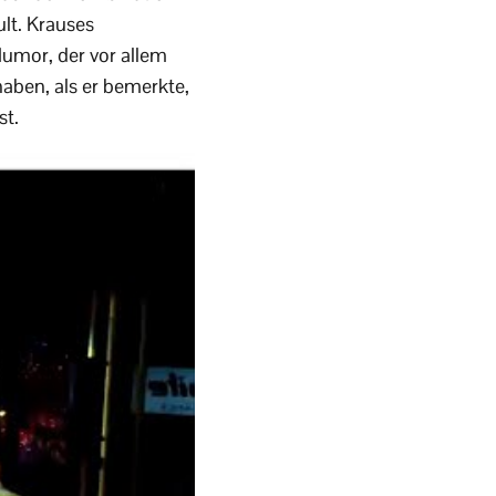
ult. Krauses
Humor, der vor allem
aben, als er bemerkte,
st.