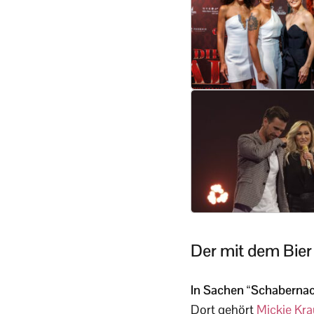
Der mit dem Bier
In Sachen “Schabernack
Dort gehört
Mickie Kr