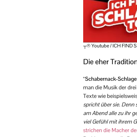
┬® Youtube / ICH FIND
Die eher Traditio
“Schabernack-Schlager”
man die Musik der dre
Texte wie beispielsweis
spricht über sie. Denn 
am Abend alle zu ihr ge
viel Gefühl mit ihrem G
strichen die Macher de