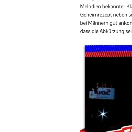
Melodien bekannter Klas
Geheimrezept neben sei
bei Männern gut ankomm
dass die Abkürzung sei