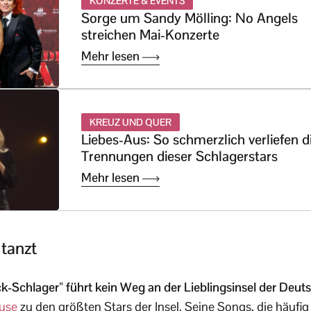
KONZERTE & EVENTS
Sorge um Sandy Mölling: No Angels
streichen Mai-Konzerte
Mehr lesen
KREUZ UND QUER
Liebes-Aus: So schmerzlich verliefen d
Trennungen dieser Schlagerstars
Mehr lesen
 tanzt
-Schlager” führt kein Weg an der Lieblingsinsel der Deut
ause
zu den größten Stars der Insel. Seine Songs, die häufi