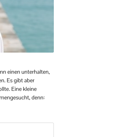
nn einen unterhalten,
. Es gibt aber
te. Eine kleine
mmengesucht, denn: