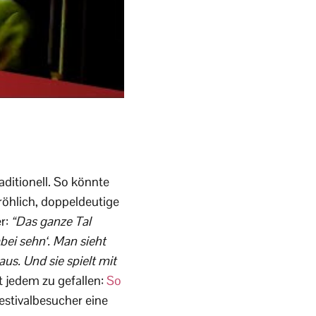
aditionell. So könnte
röhlich, doppeldeutige
er:
“Das ganze Tal
abei sehn‘. Man sieht
aus. Und sie spielt mit
 jedem zu gefallen:
So
stivalbesucher eine