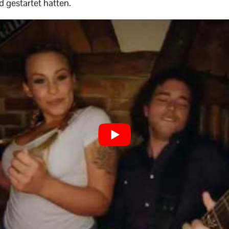
d gestartet hatten.