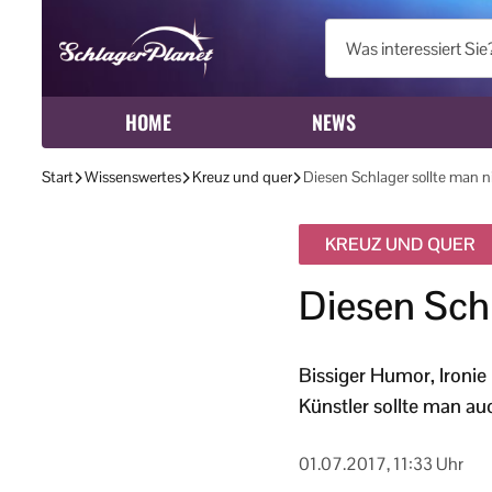
HOME
NEWS
Start
Wissenswertes
Kreuz und quer
Diesen Schlager sollte man 
KREUZ UND QUER
Diesen Schl
Bissiger Humor, Ironie
Künstler sollte man a
01.07.2017, 11:33 Uhr