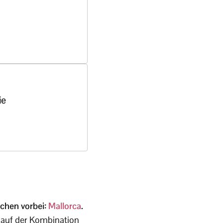
ie
schen vorbei:
Mallorca
.
g auf der Kombination