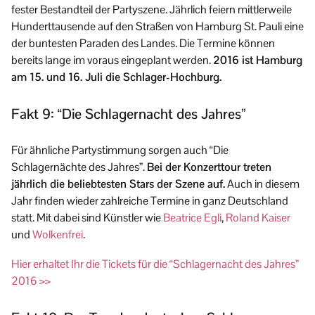
fester Bestandteil der Partyszene. Jährlich feiern mittlerweile
Hunderttausende auf den Straßen von Hamburg St. Pauli eine
der buntesten Paraden des Landes. Die Termine können
bereits lange im voraus eingeplant werden.
2016 ist Hamburg
am 15. und 16. Juli die Schlager-Hochburg.
Fakt 9: “Die Schlagernacht des Jahres”
Für ähnliche Partystimmung sorgen auch “Die
Schlagernächte des Jahres”.
Bei der Konzerttour treten
jährlich die beliebtesten Stars der Szene auf.
Auch in diesem
Jahr finden wieder zahlreiche Termine in ganz Deutschland
statt. Mit dabei sind Künstler wie
Beatrice Egli
,
Roland Kaiser
und
Wolkenfrei
.
Hier erhaltet Ihr die Tickets für die “Schlagernacht des Jahres”
2016 >>