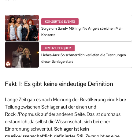
KONZERTE & EVENTS
Sorge um Sandy Mölling: No Angels streichen Mai-
Konzerte
KREUZ UND QUER
Liebes-Aus: So schmerzlich verliefen die Trennungen
dieser Schlagerstars
Fakt 1: Es gibt keine eindeutige Definition
Lange Zeit gab es nach Meinung der Bevölkerung eine klare
Teilung zwischen Schlager auf der einen und
Rock-/Popmusik auf der anderen Seite. Das ist durchaus
erstaunlich, da selbst die Wissenschaft sich bei einer
Einordnung schwer tut.
Schlager ist kein
musikwissenschaftlich definierter Stil.
Zwar gibt es eine