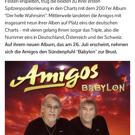
Festen erspielten, trug die beiden zu ihrer ersten
Spitzenpositionierung in den Charts mit dem 2007er Album
“Der helle Wahnsinn”. Mittlerweile landeten die Amigos mit
insgesamt neun ihrer Alben auf Platz eins der deutschen
Charts – mit vieren gelang ihnen sogar das Triple, also die
Nummer eins in Deutschland, Österreich und der Schweiz.
Auf ihrem neuen Album, das am 26. Juli erscheint, nehmen
sich die Amigos den Sündenpfuhl “Babylon” zur Brust.