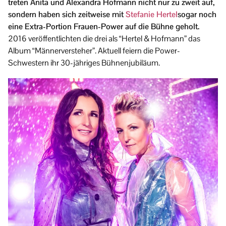
treten Anita und Alexandra Hofmann nicht nur zu zweit auf,
sondern haben sich zeitweise mit
Stefanie Hertel
sogar noch
eine Extra-Portion Frauen-Power auf die Bühne geholt.
2016 veröffentlichten die drei als “Hertel & Hofmann” das
Album “Männerversteher”. Aktuell feiern die Power-
Schwestern ihr 30-jähriges Bühnenjubiläum.