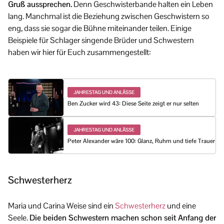
Gruß aussprechen.
Denn Geschwisterbande halten ein Leben
lang. Manchmal ist die Beziehung zwischen Geschwistern so
eng, dass sie sogar die Bühne miteinander teilen. Einige
Beispiele für Schlager singende Brüder und Schwestern
haben wir hier für Euch zusammengestellt:
JAHRESTAG UND ANLÄSSE
Ben Zucker wird 43: Diese Seite zeigt er nur selten
JAHRESTAG UND ANLÄSSE
Peter Alexander wäre 100: Glanz, Ruhm und tiefe Trauer
Schwesterherz
Maria und Carina Weise sind ein
Schwesterherz
und eine
Seele.
Die beiden Schwestern machen schon seit Anfang der