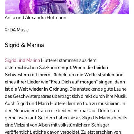
Anita und Alexandra Hofmann.
© DA Music
Sigrid & Marina
Sigrid und Marina
Hutterer stammen aus dem
österreichischen Salzkammergut.
Wenn die beiden
Schwestern mit ihrem Lächeln um die Wette strahlen und
eines ihrer Lieder wie “Freu Dich auf morgen” singen, dann
ist die Welt wieder in Ordnung.
Die ansteckende gute Laune
des Geschwisterpaares überträgt sich direkt durch ihre Musik.
Auch Sigrid und Maria Hutterer lernten früh zu musizieren. In
den Neunzigern traten die beiden erstmals auf Dorffesten
gemeinsam auf. Seitdem haben sie als Sigrid & Marina bereits
eine Vielzahl von Alben mit volkstümlichem Schlager
veröffentlicht, etliche davon vergoldet. Zuletzt erschien von