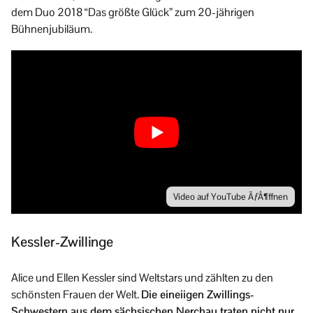
dem Duo 2018 “Das größte Glück” zum 20-jährigen
Bühnenjubiläum.
Video auf YouTube ÃƒÂ¶ffnen
Kessler-Zwillinge
Alice und Ellen Kessler sind Weltstars und zählten zu den
schönsten Frauen der Welt.
Die eineiigen Zwillings-
Schwestern aus dem sächsischen Nerchau traten nicht nur