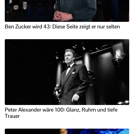
Ben Zucker wird 43: Diese Seite zeigt er nur selten
Peter Alexander wäre 100: Glanz, Ruhm und tiefe
Trauer