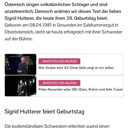
Österreich singen volkstümlichen Schlager und sind
unzertrennlich. Dennoch widmen wir diesen Text der lieben
Sigrid Hutterer, die heute ihren 39. Geburtstag feiert.
Geboren am 08.04.1981 in Gmunden im Salzkammergut in
Oberösterreich, steht sie heute erfolgreich mit ihrer Schwester
auf der Bühne.
JAHRESTAG UND ANLÄSSE
Ben Zucker wird 43: Diese Seite zeigt er nur selten
JAHRESTAG UND ANLÄSSE
Peter Alexander wäre 100: Glanz, Ruhm und tiefe Trauer
Sigrid Hutterer feiert Geburtstag
Die bodenständigen Schwestern erlernten zuerst einen