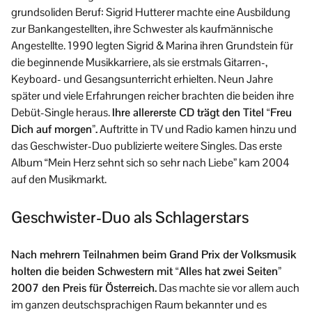
grundsoliden Beruf: Sigrid Hutterer machte eine Ausbildung
zur Bankangestellten, ihre Schwester als kaufmännische
Angestellte. 1990 legten Sigrid & Marina ihren Grundstein für
die beginnende Musikkarriere, als sie erstmals Gitarren-,
Keyboard- und Gesangsunterricht erhielten. Neun Jahre
später und viele Erfahrungen reicher brachten die beiden ihre
Debüt-Single heraus.
Ihre allererste CD trägt den Titel “Freu
Dich auf morgen”.
Auftritte in TV und Radio kamen hinzu und
das Geschwister-Duo publizierte weitere Singles. Das erste
Album “Mein Herz sehnt sich so sehr nach Liebe” kam 2004
auf den Musikmarkt.
Geschwister-Duo als Schlagerstars
Nach mehrern Teilnahmen beim Grand Prix der Volksmusik
holten die beiden Schwestern mit “Alles hat zwei Seiten”
2007 den Preis für Österreich.
Das machte sie vor allem auch
im ganzen deutschsprachigen Raum bekannter und es