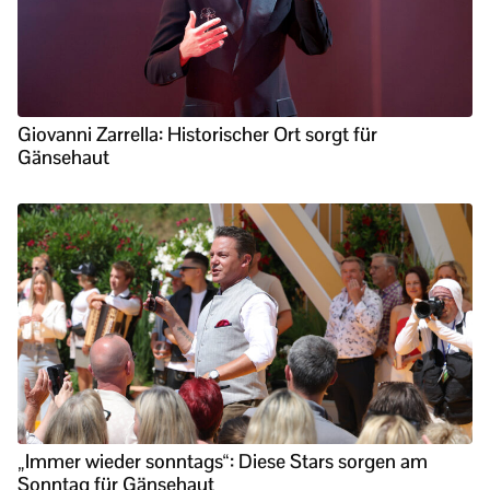
Giovanni Zarrella: Historischer Ort sorgt für
Gänsehaut
„Immer wieder sonntags“: Diese Stars sorgen am
Sonntag für Gänsehaut