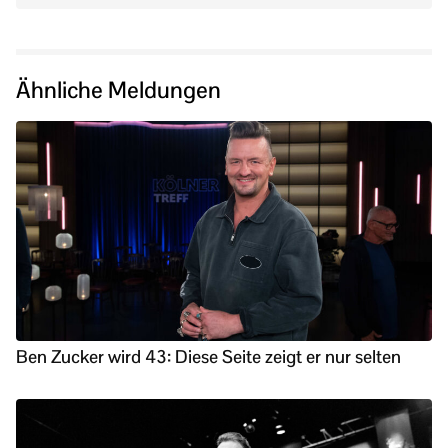
Ähnliche Meldungen
Ben Zucker wird 43: Diese Seite zeigt er nur selten