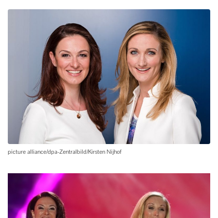
picture alliance/dpa-Zentralbild/Kirsten Nijhof