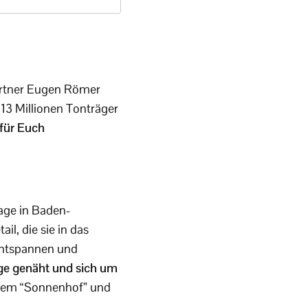
Partner Eugen Römer
13 Millionen Tonträger
für Euch
lage in Baden-
l, die sie in das
 Entspannen und
nge genäht und sich um
 dem “Sonnenhof” und