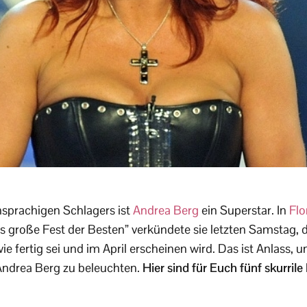
hsprachigen Schlagers ist
Andrea Berg
ein Superstar. In
Flo
große Fest der Besten” verkündete sie letzten Samstag, d
ie fertig sei und im April erscheinen wird. Das ist Anlass, 
Andrea Berg zu beleuchten.
Hier sind für Euch fünf skurril