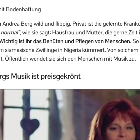
 mit Bodenhaftung
 Andrea Berg wild und flippig. Privat ist die gelernte Kra
 normal”
, wie sie sagt: Hausfrau und Mutter, die gerne Zeit
Wichtig ist ihr das Behüten und Pflegen von Menschen.
So 
 um siamesische Zwillinge in Nigeria kümmert. Von solche
oft. Öffentlich wendet sie sich den Menschen mit Musik zu.
gs Musik ist preisgekrönt