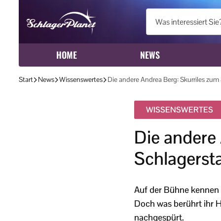
HOME
NEWS
Start
News
Wissenswertes
Die andere Andrea Berg: Skurriles zum 
WISSENSWERTES
Die andere 
Schlagersta
Auf der Bühne kennen 
Doch was berührt ihr 
nachgespürt.