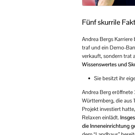
Fünf skurrile Fa
Andrea Bergs Karriere
traf und ein Demo-Band
verkauft, sondern trat
Wissenswertes und Sk
Sie besitzt ihr ei
Andrea Berg eröffnete 
Württemberg, die aus 1
Projekt investiert hat
Relaxen einlädt.
Insges
die Inneneinrichtung 
dem “Landhaus” bereit