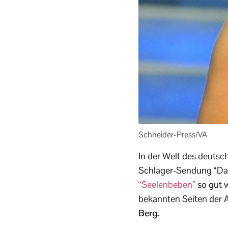
Schneider-Press/VA
In der Welt des deutsc
Schlager-Sendung “Das 
“Seelenbeben”
so gut w
bekannten Seiten der 
Berg.