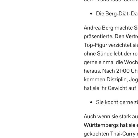
Die Berg-Diät: Da
Andrea Berg machte Sch
präsentierte.
Den Vertr
Top-Figur verzichtet s
ohne Sünde lebt der ro
gerne einmal die Woch
heraus. Nach 21:00 Uhr
kommen Disziplin, Jogg
hat sie ihr Gewicht auf 
Sie kocht gerne z
Auch wenn sie stark au
Württembergs hat sie e
gekochten Thai-Curry d