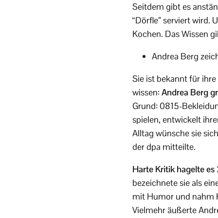
Seitdem gibt es anstän
“Dörfle” serviert wird.
Kochen. Das Wissen gi
Andrea Berg zeich
Sie ist bekannt für ih
wissen:
Andrea Berg gre
Grund: 0815-Bekleidung
spielen, entwickelt ih
Alltag wünsche sie sich
der dpa mitteilte.
Harte Kritik hagelte es
bezeichnete sie als ei
mit Humor und nahm Ko
Vielmehr äußerte Andr