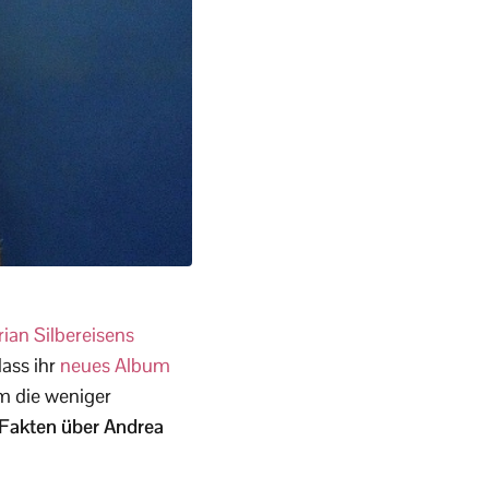
rian Silbereisens
ass ihr
neues Album
um die weniger
e Fakten über Andrea