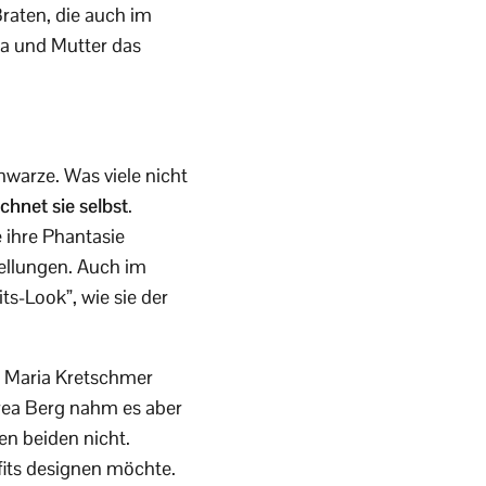
raten, die auch im
Oma und Mutter das
hwarze. Was viele nicht
chnet sie selbst
.
 ihre Phantasie
tellungen. Auch im
ts-Look”, wie sie der
 Maria Kretschmer
drea Berg nahm es aber
n beiden nicht.
its designen möchte.