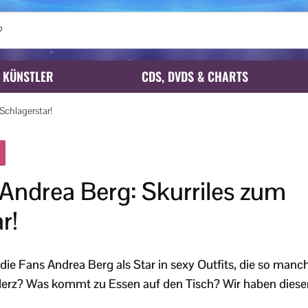
KÜNSTLER
CDS, DVDS & CHARTS
Schlagerstar!
Andrea Berg: Skurriles zum
r!
die Fans Andrea Berg als Star in sexy Outfits, die so ma
Herz? Was kommt zu Essen auf den Tisch? Wir haben dies