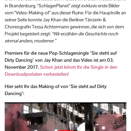
in Brandenburg. “SchlagerPlanet” zeigt exklusiv erste Bilder
vom “Video-Making-of” aus dieser Ruine. Für die Hauptrolle an
seiner Seite konnte Jay Khan die Berliner Tänzerin &
Choreografin Tessa Achtermann gewinnen, die sich von dem
Projekt begeistert zeigt:
“Wir erzählen die Geschichte noch
einmal anders, moderner.”
Premiere für die neue Pop-Schlagersingle “Sie steht auf
Dirty Dancing” von Jay Khan und das Video ist am 03.
November 2017.
Schon jetzt könnt Ihr die Single in den
Downloadportalen vorbestellen!
Hier seht Ihr das Making-of von “Sie steht auf Dirty
Dancing”: