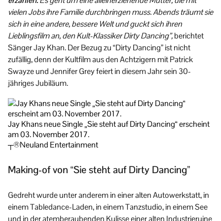
erzählen.
Es geht um eine alleinerziehende Mutter, die mit
vielen Jobs ihre Familie durchbringen muss. Abends träumt sie
sich in eine andere, bessere Welt und guckt sich ihren
Lieblingsfilm an, den Kult-Klassiker Dirty Dancing”,
berichtet
Sänger Jay Khan. Der Bezug zu “Dirty Dancing” ist nicht
zufällig, denn der Kultfilm aus den Achtzigern mit Patrick
Swayze und Jennifer Grey feiert in diesem Jahr sein 30-
jähriges Jubiläum.
Jay Khans neue Single „Sie steht auf Dirty Dancing“ erscheint
am 03. November 2017.
┬®Neuland Entertainment
Making-of von “Sie steht auf Dirty Dancing”
Gedreht wurde unter anderem in einer alten Autowerkstatt, in
einem Tabledance-Laden, in einem Tanzstudio, in einem See
und in der atemberaubenden Kulisse einer alten Industrieruine