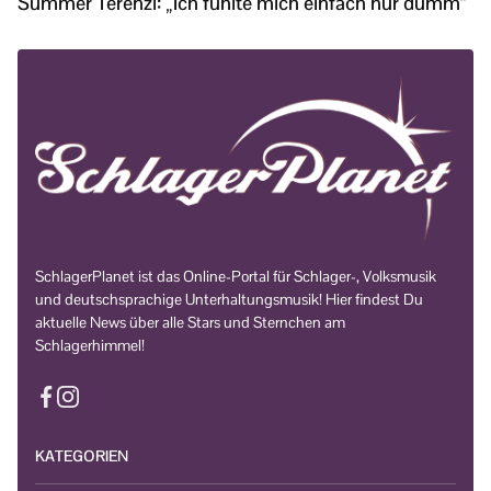
Summer Terenzi: „Ich fühlte mich einfach nur dumm“
SchlagerPlanet ist das Online-Portal für Schlager-, Volksmusik
und deutschsprachige Unterhaltungsmusik! Hier findest Du
aktuelle News über alle Stars und Sternchen am
Schlagerhimmel!
KATEGORIEN