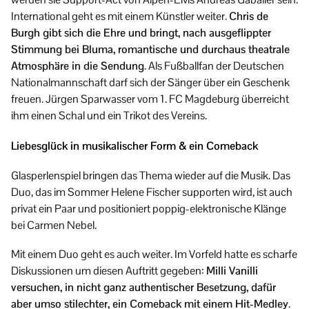
International geht es mit einem Künstler weiter.
Chris de
Burgh gibt sich die Ehre und bringt, nach ausgeflippter
Stimmung bei Bluma, romantische und durchaus theatrale
Atmosphäre in die Sendung
. Als Fußballfan der Deutschen
Nationalmannschaft darf sich der Sänger über ein Geschenk
freuen. Jürgen Sparwasser vom 1. FC Magdeburg überreicht
ihm einen Schal und ein Trikot des Vereins.
Liebesglück in musikalischer Form & ein Comeback
Glasperlenspiel bringen das Thema wieder auf die Musik. Das
Duo, das im Sommer Helene Fischer supporten wird, ist auch
privat ein Paar und positioniert poppig-elektronische Klänge
bei Carmen Nebel.
Mit einem Duo geht es auch weiter. Im Vorfeld hatte es scharfe
Diskussionen um diesen Auftritt gegeben:
Milli Vanilli
versuchen, in nicht ganz authentischer Besetzung, dafür
aber umso stilechter, ein Comeback mit einem Hit-Medley
.