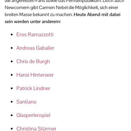
die angereisten Fans sowie das Fernsehpublikum. Doch auch
Newcomern gibt Carmen Nebel die Möglichkeit, sich einer
breiten Masse bekannt zu machen.
Heute Abend mit dabei
sein werden unter anderem:
Eros Ramazzotti
Andreas Gabalier
Chris de Burgh
Hansi Hinterseer
Patrick Lindner
Santiano
Glasperlenspiel
Christina Stürmer