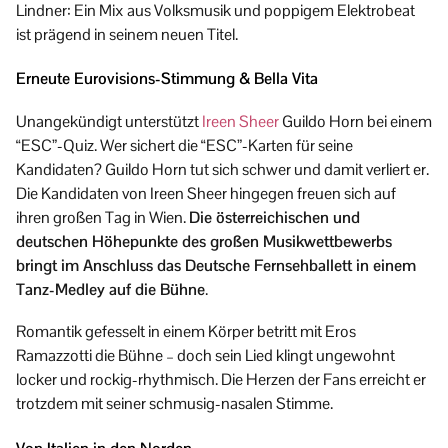
Lindner: Ein Mix aus Volksmusik und poppigem Elektrobeat
ist prägend in seinem neuen Titel.
Erneute Eurovisions-Stimmung & Bella Vita
Unangekündigt unterstützt
Ireen Sheer
Guildo Horn bei einem
“ESC”-Quiz. Wer sichert die “ESC”-Karten für seine
Kandidaten? Guildo Horn tut sich schwer und damit verliert er.
Die Kandidaten von Ireen Sheer hingegen freuen sich auf
ihren großen Tag in Wien.
Die österreichischen und
deutschen Höhepunkte des großen Musikwettbewerbs
bringt im Anschluss das Deutsche Fernsehballett in einem
Tanz-Medley auf die Bühne
.
Romantik gefesselt in einem Körper betritt mit Eros
Ramazzotti die Bühne – doch sein Lied klingt ungewohnt
locker und rockig-rhythmisch. Die Herzen der Fans erreicht er
trotzdem mit seiner schmusig-nasalen Stimme.