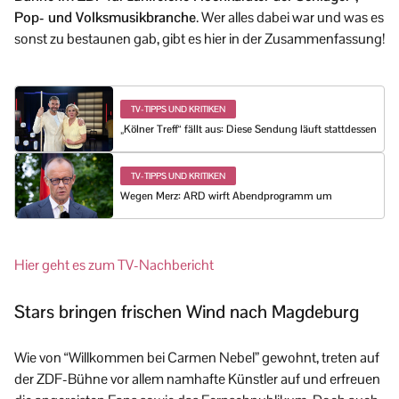
Pop- und Volksmusikbranche
. Wer alles dabei war und was es
sonst zu bestaunen gab, gibt es hier in der Zusammenfassung!
TV-TIPPS UND KRITIKEN
„Kölner Treff“ fällt aus: Diese Sendung läuft stattdessen
TV-TIPPS UND KRITIKEN
Wegen Merz: ARD wirft Abendprogramm um
Hier geht es zum TV-Nachbericht
Stars bringen frischen Wind nach Magdeburg
Wie von “Willkommen bei Carmen Nebel” gewohnt, treten auf
der ZDF-Bühne vor allem namhafte Künstler auf und erfreuen