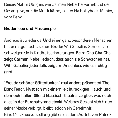
Dieses Mal im Übrigen, wie Carmen Nebel hervorhebt, ist der
Gesang live, nur die Musik käme, in alter Halbplayback-Manier,
vom Band.
Bruderliebe und Maskenspiel
Andreas ist wieder da! Und einen ganz besonderen Menschen
hat er mitgebracht: seinen Bruder Willi Gabalier. Gemeinsam
schwelgen sie in Kindheitserinnerungen.
Beim Cha Cha Cha
zeigt Carmen Nebel jedoch, dass auch sie Schwächen hat.
Willi Gabalier jedenfalls zeigt im Anschluss wie es richtig
geht
.
“Freude schöner Götterfunken” mal anders präsentiert The
Dark Tenor. Mystisch mit einem leicht rockigen Hauch und
dennoch hallenfüllend klassisch-theatral zeigt er, was noch
alles in der Europahymne steckt
. Welches Gesicht sich hinter
seiner Maske verbirgt, bleibt jedoch ein Geheimnis.
Eine Musikneuvorstellung gibt es mit dem Auftritt von Patrick