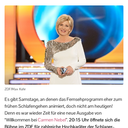
ZDF/Max Kohr
Es gibt Samstage, an denen das Fernsehprogramm eher zum
frühen Schlafengehen animiert, doch nicht am heutigen!
Denn es war wieder Zeit für eine neue Ausgabe von
“Willkommen bei
Carmen Nebel
”.
20:15 Uhr öffnete sich die
Bühne im ZDF für zahlreiche Hochkaräter der Schlager-,