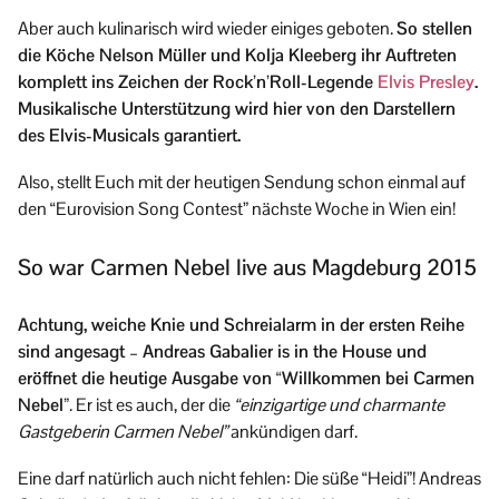
Aber auch kulinarisch wird wieder einiges geboten.
So stellen
die Köche Nelson Müller und Kolja Kleeberg ihr Auftreten
komplett ins Zeichen der Rock’n’Roll-Legende
Elvis Presley
.
Musikalische Unterstützung wird hier von den Darstellern
des Elvis-Musicals garantiert.
Also, stellt Euch mit der heutigen Sendung schon einmal auf
den “Eurovision Song Contest” nächste Woche in Wien ein!
So war Carmen Nebel live aus Magdeburg 2015
Achtung, weiche Knie und Schreialarm in der ersten Reihe
sind angesagt – Andreas Gabalier is in the House und
eröffnet die heutige Ausgabe von “Willkommen bei Carmen
Nebel”
. Er ist es auch, der die
“einzigartige und charmante
Gastgeberin Carmen Nebel”
ankündigen darf.
Eine darf natürlich auch nicht fehlen: Die süße “Heidi”! Andreas