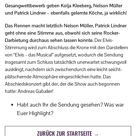
Gesangwettbewerb geben Kolja Kleeberg, Nelson Müller
und Patrick Lindner – ebenfalls gelernte Köche, ja wirklich!
Das Rennen macht letztlich Nelson Müller, Patrick Lindner
geht ohne eine Stimme aus, obwohl sich seine Rocker-
Darbietung durchaus sehen lassen konnte
. Der Elvis-
Stimmung wird zum Abschluss die Krone mit den Darstellern
von “Elvis – das Musical” aufgesetzt, wodurch die Sendung
insgesamt zum Schluss tatsächlich unerwartet schwungvoll
ausklingt, nachdem sich zwischendurch eine leicht seicht-
plätschernde Atmosphäre eingeschlichen hatte. Das
Abschiedskonzert gibt der, der die Show auch begonnen
hatte: Andreas Gabalier!
Habt auch Ihr die Sendung gesehen? Was war
Euer Highlight?
ZURÜCK ZUR STARTSEITE →