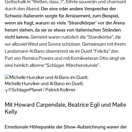
Gottschalk in “Wetten, dass..?”, führte souverän und charmant
durch den Abend.
Der eine oder andere Versprecher der
Schweiz-Italienerin sorgte für Amüsement, zum Beispiel,
wenn sie fragt, warum so viele “Strandkörper” vor der Arena
herum stehen, da sie so etwas von italienischen Stränden
nicht kenne.
Gemeint waren natürlich die “Standkörbe”, die
vor allzuviel Wind und Sonne schützen. Gemeinsam mit ihrem
Landsmann Al Bano übernimmt sie im Duett “Felicita” den
Part von Romina Powers und mit Komikveteran Otto singt sie
eine herrlich alberne “Schlager-Märchenstunde”.
Michelle Hunziker und Al Bano im Duett.
┬®SchlagerPlanet / Patrick Kollmer
Mit Howard Carpendale, Beatrice Egli und Maite
Kelly
Emotionale Höhepunkte der Show-Aufzeichnung waren der