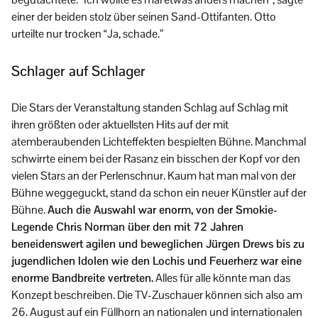
einer der beiden stolz über seinen Sand-Ottifanten. Otto
urteilte nur trocken “Ja, schade.”
Schlager auf Schlager
Die Stars der Veranstaltung standen Schlag auf Schlag mit
ihren größten oder aktuellsten Hits auf der mit
atemberaubenden Lichteffekten bespielten Bühne. Manchmal
schwirrte einem bei der Rasanz ein bisschen der Kopf vor den
vielen Stars an der Perlenschnur. Kaum hat man mal von der
Bühne weggeguckt, stand da schon ein neuer Künstler auf der
Bühne.
Auch die Auswahl war enorm, von der Smokie-
Legende Chris Norman über den mit 72 Jahren
beneidenswert agilen und beweglichen Jürgen Drews bis zu
jugendlichen Idolen wie den Lochis und Feuerherz war eine
enorme Bandbreite vertreten.
Alles für alle könnte man das
Konzept beschreiben. Die TV-Zuschauer können sich also am
26. August auf ein Füllhorn an nationalen und internationalen