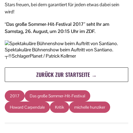
Stars freuen, bei dem garantiert für jeden etwas dabei sein
wird!
“Das große Sommer-Hit-Festival 2017” seht Ihr am
Samstag, 26. August, um 20:15 Uhr im ZDF.
Spektakuläre Bühnenshow beim Auftritt von Santiano.
┬®SchlagerPlanet / Patrick Kollmer
ZURÜCK ZUR STARTSEITE →
2017
Das große Sommer-Hit-Festival
Howard Carpendale
Kritik
michelle hunziker