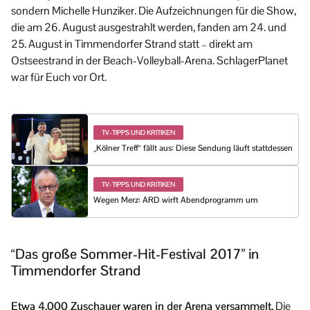
sondern Michelle Hunziker. Die Aufzeichnungen für die Show,
die am 26. August ausgestrahlt werden, fanden am 24. und
25. August in Timmendorfer Strand statt – direkt am
Ostseestrand in der Beach-Volleyball-Arena. SchlagerPlanet
war für Euch vor Ort.
TV-TIPPS UND KRITIKEN
„Kölner Treff“ fällt aus: Diese Sendung läuft stattdessen
TV-TIPPS UND KRITIKEN
Wegen Merz: ARD wirft Abendprogramm um
“Das große Sommer-Hit-Festival 2017” in
Timmendorfer Strand
Etwa 4.000 Zuschauer waren in der Arena versammelt.
Die