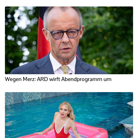
Wegen Merz: ARD wirft Abendprogramm um