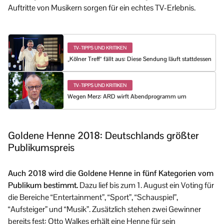
Auftritte von Musikern sorgen für ein echtes TV-Erlebnis.
TV-TIPPS UND KRITIKEN
„Kölner Treff“ fällt aus: Diese Sendung läuft stattdessen
TV-TIPPS UND KRITIKEN
Wegen Merz: ARD wirft Abendprogramm um
Goldene Henne 2018: Deutschlands größter
Publikumspreis
Auch 2018 wird die Goldene Henne in fünf Kategorien vom
Publikum bestimmt.
Dazu lief bis zum 1. August ein Voting für
die Bereiche “Entertainment”, “Sport”, “Schauspiel”,
“Aufsteiger” und “Musik”. Zusätzlich stehen zwei Gewinner
bereits fest: Otto Walkes erhält eine Henne für sein