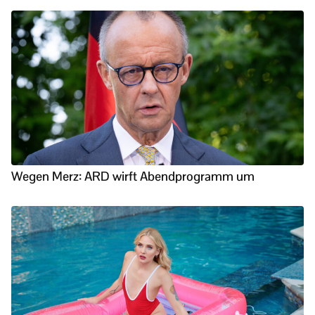
Wegen Merz: ARD wirft Abendprogramm um