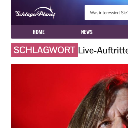
HOME
NEWS
SCHLAGWORT
Live-Auftritt