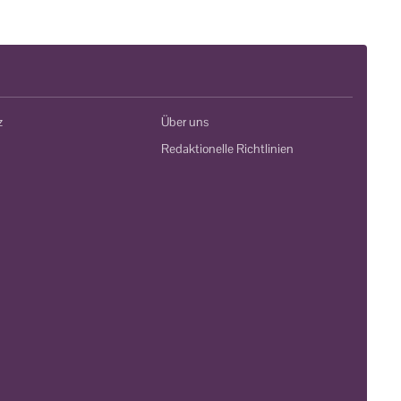
z
Über uns
Redaktionelle Richtlinien