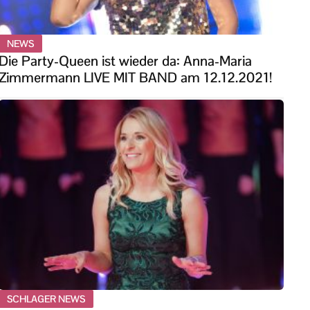
NEWS
Die Party-Queen ist wieder da: Anna-Maria
Zimmermann LIVE MIT BAND am 12.12.2021!
SCHLAGER NEWS