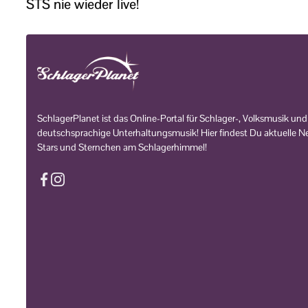
STS nie wieder live!
SchlagerPlanet ist das Online-Portal für Schlager-, Volksmusik und
deutschsprachige Unterhaltungsmusik! Hier findest Du aktuelle Ne
Stars und Sternchen am Schlagerhimmel!