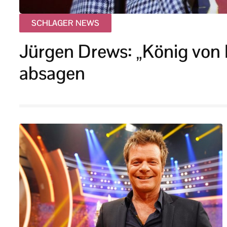
SCHLAGER NEWS
Jürgen Drews: „König von 
absagen