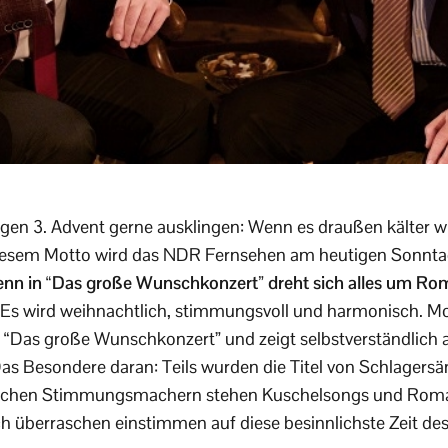
igen 3. Advent gerne ausklingen: Wenn es draußen kälter wi
esem Motto wird das NDR Fernsehen am heutigen Sonnta
nn in “Das große Wunschkonzert” dreht sich alles um Ro
Es wird weihnachtlich, stimmungsvoll und harmonisch. Mo
 “Das große Wunschkonzert” und zeigt selbstverständlich 
as Besondere daran: Teils wurden die Titel von Schlagersän
ichen Stimmungsmachern stehen Kuschelsongs und Roman
h überraschen einstimmen auf diese besinnlichste Zeit des