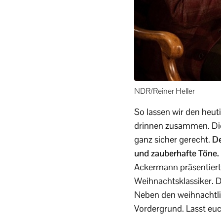
NDR/Reiner Heller
So lassen wir den heut
drinnen zusammen. Di
ganz sicher gerecht.
De
und zauberhafte Töne.
Ackermann präsentiert
Weihnachtsklassiker. D
Neben den weihnachtl
Vordergrund. Lasst euc