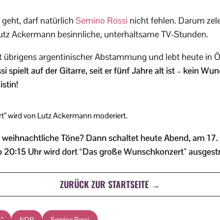
eht, darf natürlich
Semino Rossi
nicht fehlen. Darum zele
tz Ackermann besinnliche, unterhaltsame TV-Stunden.
st übrigens argentinischer Abstammung und lebt heute in Ö
 spielt auf der Gitarre, seit er fünf Jahre alt ist – kein Wu
stin!
” wird von Lutz Ackermann moderiert.
f weihnachtliche Töne? Dann schaltet heute Abend, am 17
 20:15 Uhr wird dort “Das große Wunschkonzert” ausgestr
ZURÜCK ZUR STARTSEITE →
”
NDR
Semino Rossi