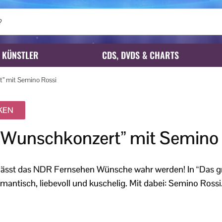
KÜNSTLER
CDS, DVDS & CHARTS
” mit Semino Rossi
IKEN
 Wunschkonzert” mit Semino 
 lässt das NDR Fernsehen Wünsche wahr werden! In “Das 
mantisch, liebevoll und kuschelig. Mit dabei: Semino Rossi