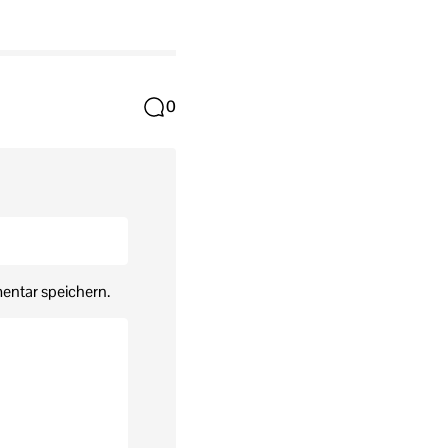
0
entar speichern.