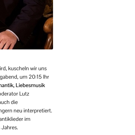
rd, kuscheln wir uns
gabend, um 20:15 Ihr
mantik, Liebesmusik
derator Lutz
auch die
gern neu interpretiert.
tiklieder im
 Jahres.