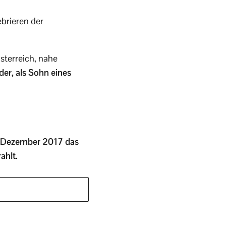
brieren der
sterreich, nahe
nder, als Sohn eines
. Dezember 2017 das
ahlt.