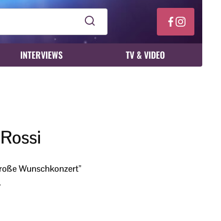
INTERVIEWS
TV & VIDEO
Rossi
große Wunschkonzert”
.