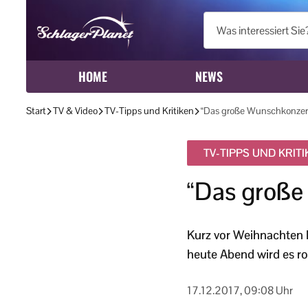
HOME
NEWS
Start
TV & Video
TV-Tipps und Kritiken
“Das große Wunschkonzert
TV-TIPPS UND KRIT
“Das große
Kurz vor Weihnachten
heute Abend wird es ro
17.12.2017, 09:08 Uhr