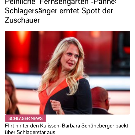
Peinliche “Fernsehgarten”-Panne:
Schlagersänger erntet Spott der
Zuschauer
SCHLAGER NEWS
Flirt hinter den Kulissen: Barbara Schöneberger packt
über Schlagerstar aus