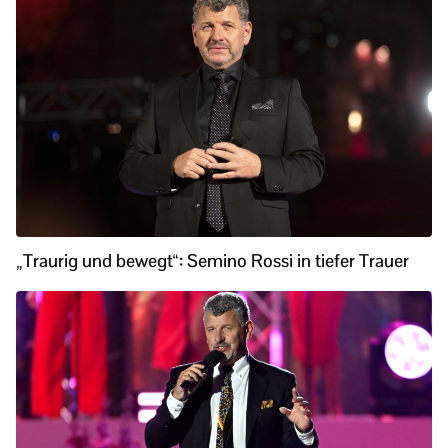
„Traurig und bewegt“: Semino Rossi in tiefer Trauer