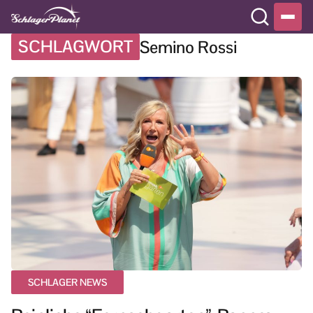
SCHLAGWORT
Semino Rossi
SCHLAGER NEWS