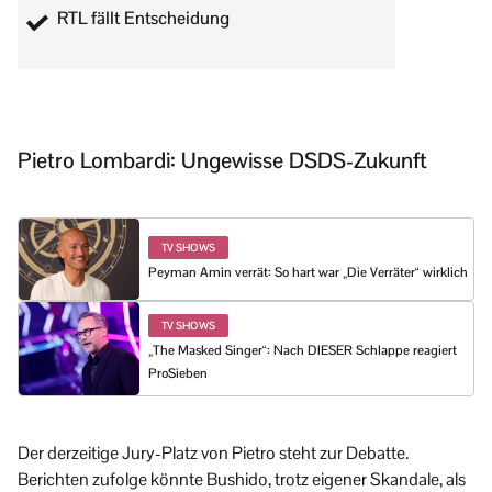
RTL fällt Entscheidung
Pietro Lombardi: Ungewisse DSDS-Zukunft
TV SHOWS
Peyman Amin verrät: So hart war „Die Verräter“ wirklich
TV SHOWS
„The Masked Singer“: Nach DIESER Schlappe reagiert
ProSieben
Der derzeitige Jury-Platz von Pietro steht zur Debatte.
Berichten zufolge könnte Bushido, trotz eigener Skandale, als