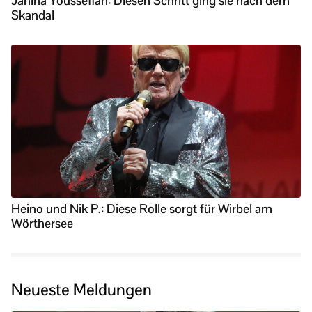
Janina Youssefian: Diesen Schritt ging sie nach dem
Skandal
Heino und Nik P.: Diese Rolle sorgt für Wirbel am
Wörthersee
Neueste Meldungen