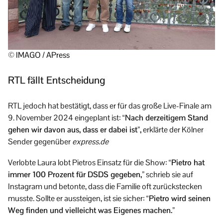
© IMAGO / APress
RTL fällt Entscheidung
RTL jedoch hat bestätigt, dass er für das große Live-Finale am
9. November 2024 eingeplant ist:
“Nach derzeitigem Stand
gehen wir davon aus, dass er dabei ist”,
erklärte der Kölner
Sender gegenüber
express.de
Verlobte Laura lobt Pietros Einsatz für die Show:
“Pietro hat
immer 100 Prozent für DSDS gegeben,”
schrieb sie auf
Instagram und betonte, dass die Familie oft zurückstecken
musste. Sollte er aussteigen, ist sie sicher:
“Pietro wird seinen
Weg finden und vielleicht was Eigenes machen.”