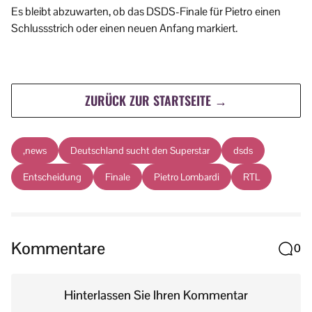
Es bleibt abzuwarten, ob das DSDS-Finale für Pietro einen
Schlussstrich oder einen neuen Anfang markiert.
ZURÜCK ZUR STARTSEITE →
,news
Deutschland sucht den Superstar
dsds
Entscheidung
Finale
Pietro Lombardi
RTL
Kommentare
0
Hinterlassen Sie Ihren Kommentar