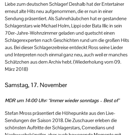
Liebe zum deutschen Schlager! Deshalb hat der Entertainer
erneut alte Hits neu aufgenommen, die er nun in einer
Sendung präsentiert. Als Sahnehäubchen hat er gestandene
Schlagerstars wie Michael Holm, Lippi oder Bata Illic in sein
70er-Jahre-Wohnzimmer geladen und quetscht einen
Schlagerexperten nach Geschichten rund um die großen Hits
aus. Bei dieser Schlagerzeitreise entdeckt Ross seine Lieder
und Interpreten noch einmal ganz neu, auch weil er manches
Schätzchen aus dem Archiv hebt. (Wiederholung vom 09.
März 2018)
Samstag, 17. November
MDR um 14:00 Uhr: “Immer wieder sonntags – Best of”
Stefan Mross präsentiert die Höhepunkte aus den Live-
Sendungen der Saison 2018. Die Zuschauer erleben die
schönsten Auftritte der Schlagerstars, Comedians und
Nachwuchskünstler, aber auch bewegende Momente mit