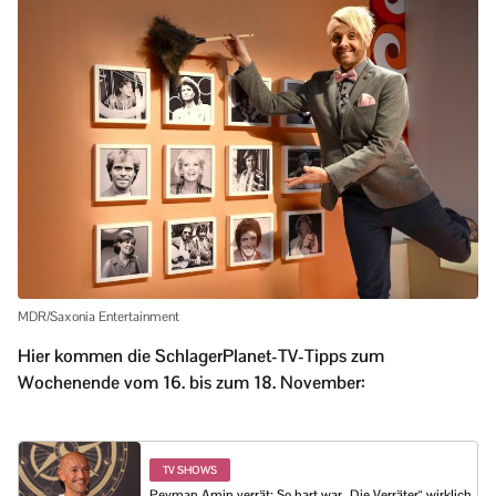
MDR/Saxonia Entertainment
Hier kommen die SchlagerPlanet-TV-Tipps zum
Wochenende vom 16. bis zum 18. November:
TV SHOWS
Peyman Amin verrät: So hart war „Die Verräter“ wirklich