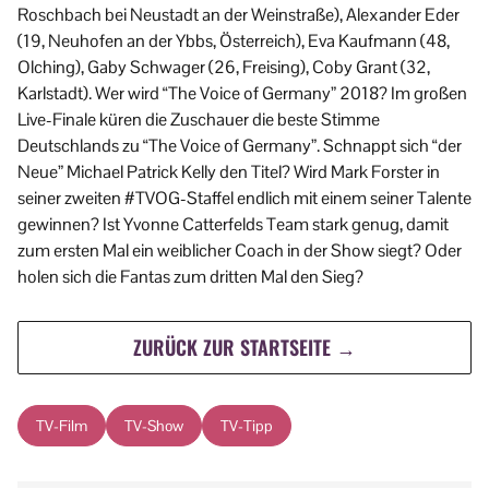
Roschbach bei Neustadt an der Weinstraße), Alexander Eder
(19, Neuhofen an der Ybbs, Österreich), Eva Kaufmann (48,
Olching), Gaby Schwager (26, Freising), Coby Grant (32,
Karlstadt). Wer wird “The Voice of Germany” 2018? Im großen
Live-Finale küren die Zuschauer die beste Stimme
Deutschlands zu “The Voice of Germany”. Schnappt sich “der
Neue” Michael Patrick Kelly den Titel? Wird Mark Forster in
seiner zweiten #TVOG-Staffel endlich mit einem seiner Talente
gewinnen? Ist Yvonne Catterfelds Team stark genug, damit
zum ersten Mal ein weiblicher Coach in der Show siegt? Oder
holen sich die Fantas zum dritten Mal den Sieg?
ZURÜCK ZUR STARTSEITE →
TV-Film
TV-Show
TV-Tipp