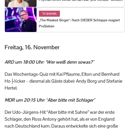
TV SHOWS
„The Masked Singer“: Nach DIESER Schlappe reagiert
ProSieben
Freitag, 16. November
ARD um 18:00 Uhr: “Wer weiß denn sowas?”
Das Wochentags-Quiz mit Kai Pflaume, Elton und Bernhard
Ho├½cker – diesmal als Gäste dabei: Andy Borg und Stefanie
Hertel.
MDR um 20:15 Uhr: “Aber bitte mit Schlager”
Der Udo-Jürgens-Hit “Aber bitte mit Sahne” war der erste
Schlager, den Ross Antony gehört hat, als er von England
nach Deutschland kam. Daraus entwickelte sich eine große