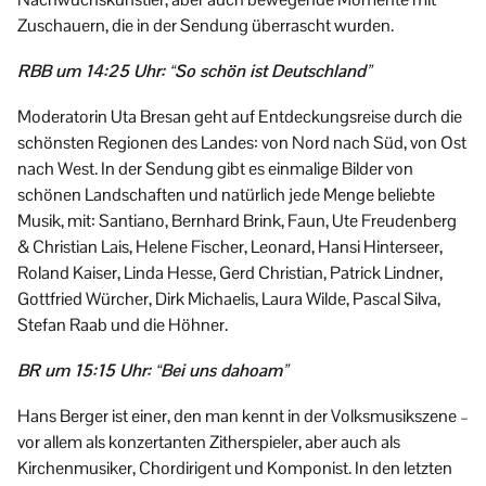
Zuschauern, die in der Sendung überrascht wurden.
RBB um 14:25 Uhr: “So schön ist Deutschland”
Moderatorin Uta Bresan geht auf Entdeckungsreise durch die
schönsten Regionen des Landes: von Nord nach Süd, von Ost
nach West. In der Sendung gibt es einmalige Bilder von
schönen Landschaften und natürlich jede Menge beliebte
Musik, mit: Santiano, Bernhard Brink, Faun, Ute Freudenberg
& Christian Lais, Helene Fischer, Leonard, Hansi Hinterseer,
Roland Kaiser, Linda Hesse, Gerd Christian, Patrick Lindner,
Gottfried Würcher, Dirk Michaelis, Laura Wilde, Pascal Silva,
Stefan Raab und die Höhner.
BR um 15:15 Uhr: “Bei uns dahoam”
Hans Berger ist einer, den man kennt in der Volksmusikszene –
vor allem als konzertanten Zitherspieler, aber auch als
Kirchenmusiker, Chordirigent und Komponist. In den letzten