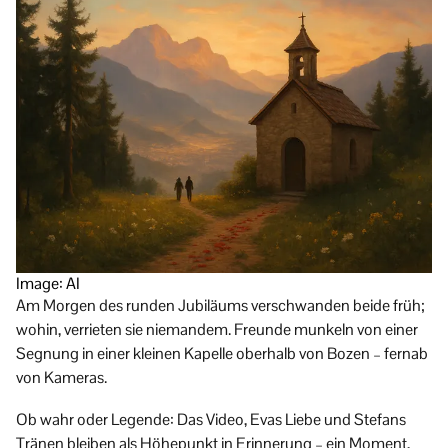
Image: AI
Am Morgen des runden Jubiläums verschwanden beide früh;
wohin, verrieten sie niemandem. Freunde munkeln von einer
Segnung in einer kleinen Kapelle oberhalb von Bozen – fernab
von Kameras.
Ob wahr oder Legende: Das Video, Evas Liebe und Stefans
Tränen bleiben als Höhepunkt in Erinnerung – ein Moment,