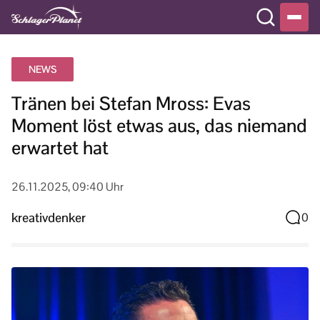
NEWS
Tränen bei Stefan Mross: Evas
Moment löst etwas aus, das niemand
erwartet hat
26.11.2025, 09:40 Uhr
kreativdenker
0