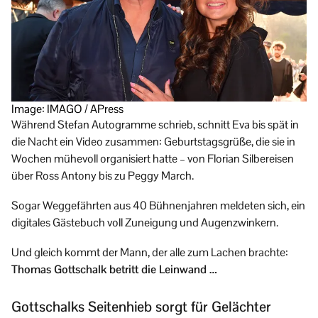
Image: IMAGO / APress
Während Stefan Autogramme schrieb, schnitt Eva bis spät in
die Nacht ein Video zusammen: Geburtstagsgrüße, die sie in
Wochen mühevoll organisiert hatte – von Florian Silbereisen
über Ross Antony bis zu Peggy March.
Sogar Weggefährten aus 40 Bühnenjahren meldeten sich, ein
digitales Gästebuch voll Zuneigung und Augenzwinkern.
Und gleich kommt der Mann, der alle zum Lachen brachte:
Thomas Gottschalk betritt die Leinwand …
Gottschalks Seitenhieb sorgt für Gelächter