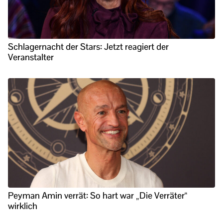
Schlagernacht der Stars: Jetzt reagiert der
Veranstalter
Peyman Amin verrät: So hart war „Die Verräter“
wirklich