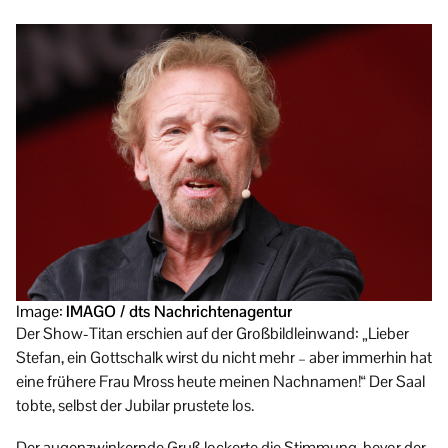
Image:
IMAGO / dts Nachrichtenagentur
Der Show-Titan erschien auf der Großbildleinwand: „Lieber
Stefan, ein Gottschalk wirst du nicht mehr – aber immerhin hat
eine frühere Frau Mross heute meinen Nachnamen!“ Der Saal
tobte, selbst der Jubilar prustete los.
Der augenzwinkernde Gruß lockerte die Stimmung, bevor der