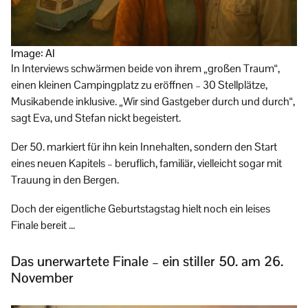
Image: AI
In Interviews schwärmen beide von ihrem „großen Traum“,
einen kleinen Campingplatz zu eröffnen – 30 Stellplätze,
Musikabende inklusive. „Wir sind Gastgeber durch und durch“,
sagt Eva, und Stefan nickt begeistert.
Der 50. markiert für ihn kein Innehalten, sondern den Start
eines neuen Kapitels – beruflich, familiär, vielleicht sogar mit
Trauung in den Bergen.
Doch der eigentliche Geburtstagstag hielt noch ein leises
Finale bereit …
Das unerwartete Finale – ein stiller 50. am 26.
November