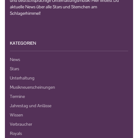
und deutschsprachige Unterhaltungsmusik! Hier findest Du
aktuelle News über alle Stars und Sternchen am
Schlagerhimmel!
KATEGORIEN
News
Stars
Unterhaltung
Musikneuerscheinungen
Termine
Jahrestag und Anlässe
Wissen
Verbraucher
Royals