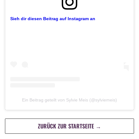
Sieh dir diesen Beitrag auf Instagram an
Ein Beitrag geteilt von Sylvie Meis (@sylviemeis)
ZURÜCK ZUR STARTSEITE →