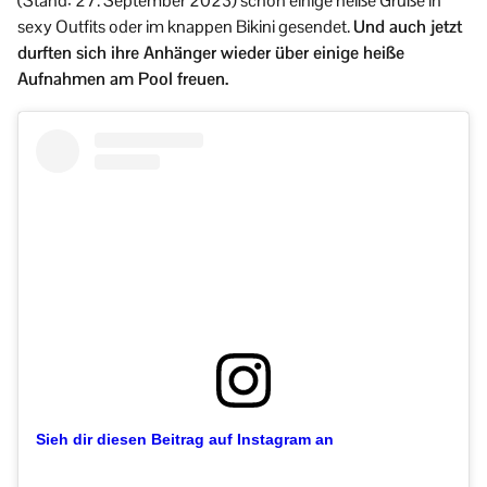
(Stand: 27. September 2023) schon einige heiße Grüße in
sexy Outfits oder im knappen Bikini gesendet.
Und auch jetzt
durften sich ihre Anhänger wieder über einige heiße
Aufnahmen am Pool freuen.
Sieh dir diesen Beitrag auf Instagram an