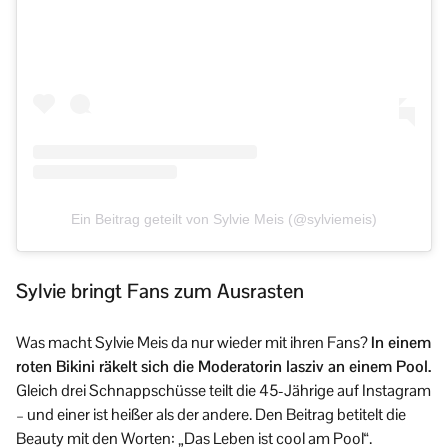
Ein Beitrag geteilt von Sylvie Meis (@sylviemeis)
Sylvie bringt Fans zum Ausrasten
Was macht Sylvie Meis da nur wieder mit ihren Fans?
In einem
roten Bikini räkelt sich die Moderatorin lasziv an einem Pool.
Gleich drei Schnappschüsse teilt die 45-Jährige auf Instagram
– und einer ist heißer als der andere. Den Beitrag betitelt die
Beauty mit den Worten: „Das Leben ist cool am Pool“.