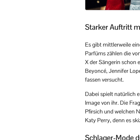
Starker Auftritt 
Es gibt mittlerweile ei
Parfüms zählen die von
X der Sängerin schon e
Beyoncé, Jennifer Lope
fassen versucht.
Dabei spielt natürlich
Image von ihr. Die Fra
Pfirsich und welchen N
Katy Perry, denn es sk
Schlager-Mode d