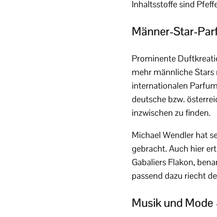
Inhaltsstoffe sind Pf
Männer-Star-Par
Prominente Duftkreati
mehr männliche Stars m
internationalen Parfu
deutsche bzw. österre
inzwischen zu finden.
Michael Wendler hat se
gebracht. Auch hier er
Gabaliers Flakon, bena
passend dazu riecht der
Musik und Mode –