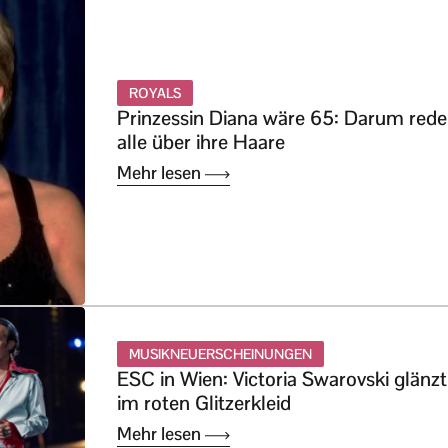
ROYALS
Prinzessin Diana wäre 65: Darum red
alle über ihre Haare
Mehr lesen
MUSIKNEUERSCHEINUNGEN
ESC in Wien: Victoria Swarovski glänzt
im roten Glitzerkleid
Mehr lesen