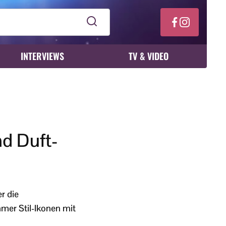
INTERVIEWS
TV & VIDEO
nd Duft-
r die
mer Stil-Ikonen mit