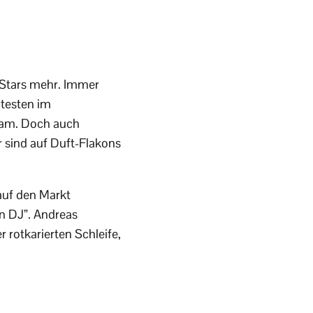
 Stars mehr. Immer
ntesten im
kham. Doch auch
 sind auf Duft-Flakons
auf den Markt
en DJ”. Andreas
 rotkarierten Schleife,