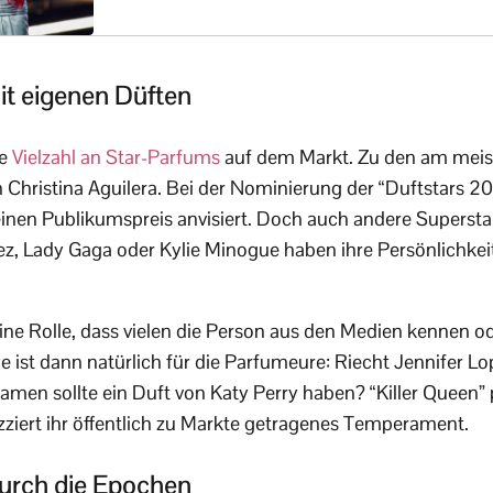
mit eigenen Düften
ne
Vielzahl an Star-Parfums
auf dem Markt. Zu den am meis
 Christina Aguilera. Bei der Nominierung der “Duftstars 2
inen Publikumspreis anvisiert. Doch auch andere Superstar
z, Lady Gaga oder Kylie Minogue haben ihre Persönlichkeit
 eine Rolle, dass vielen die Person aus den Medien kennen 
ge ist dann natürlich für die Parfumeure: Riecht Jennifer
amen sollte ein Duft von Katy Perry haben? “Killer Queen” p
izziert ihr öffentlich zu Markte getragenes Temperament.
urch die Epochen