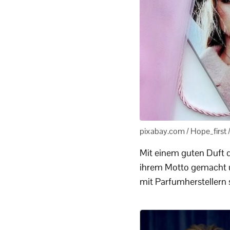
pixabay.com / Hope_firs
Mit einem guten Duft d
ihrem Motto gemacht un
mit Parfumherstellern 