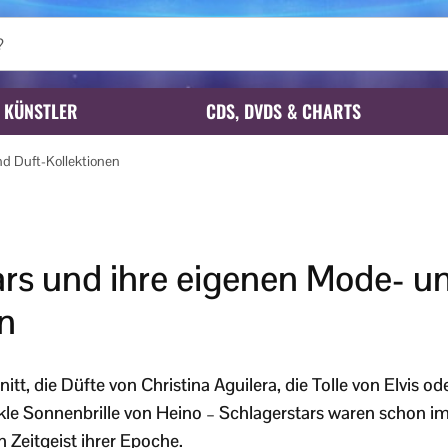
KÜNSTLER
CDS, DVDS & CHARTS
nd Duft-Kollektionen
ars und ihre eigenen Mode- u
n
t, die Düfte von Christina Aguilera, die Tolle von Elvis ode
le Sonnenbrille von Heino – Schlagerstars waren schon im
 Zeitgeist ihrer Epoche.