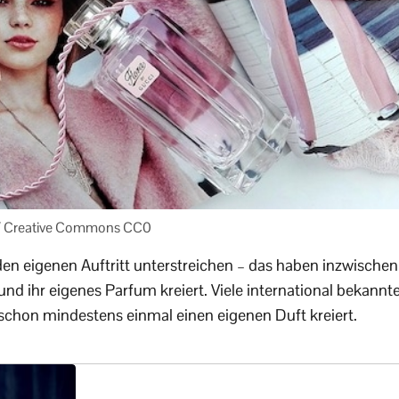
t / Creative Commons CC0
en eigenen Auftritt unterstreichen – das haben inzwischen 
d ihr eigenes Parfum kreiert. Viele international bekann
schon mindestens einmal einen eigenen Duft kreiert.