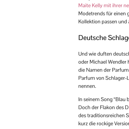
Maite Kelly mit ihrer n
Modetrends für einen g
Kollektion passen und 
Deutsche Schlage
Und wie duften deutsc
oder Michael Wendler h
die Namen der Parfums
Parfum von Schlager-L
nennen.
In seinem Song “Blau b
Doch der Flakon des D
des traditionsreichen 
kurz die rockige Versi