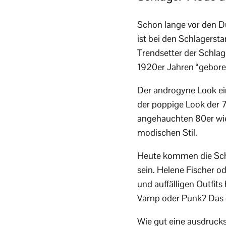
Schon lange vor den D
ist bei den Schlagersta
Trendsetter der Schlag
1920er Jahren “geboren”
Der androgyne Look ei
der poppige Look der 
angehauchten 80er wie
modischen Stil.
Heute kommen die Schla
sein. Helene Fischer o
und auffälligen Outfit
Vamp oder Punk? Das ge
Wie gut eine ausdrucks