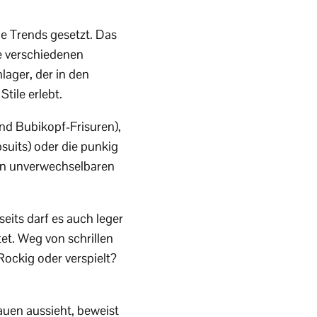
e Trends gesetzt. Das
e verschiedenen
lager, der in den
tile erlebt.
nd Bubikopf-Frisuren),
uits) oder die punkig
ren unverwechselbaren
eits darf es auch leger
et. Weg von schrillen
Rockig oder verspielt?
auen aussieht, beweist