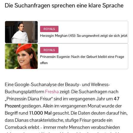
Die Suchanfragen sprechen eine klare Sprache
ROYALS
Herzogin Meghan (45): So ungewohnt zeigt sie sich jetzt
ROYALS
Prinzessin Eugenie: Nach der Geburt bleibt eine Frage
offen
Eine Google-Suchanalyse der Beauty- und Wellness-
Buchungsplattform
Fresha
zeigt: Die Suchanfragen nach
„Prinzessin Diana Frisur“ sind im vergangenen Jahr um
47
Prozent
gestiegen. Allein im vergangenen Monat wurde der
Begriff rund
11.000 Mal
gesucht. Die Daten deuten darauf hin,
dass Dianas charakteristische, stufige Frisur gerade ein
Comeback erlebt – immer mehr Menschen verabschieden