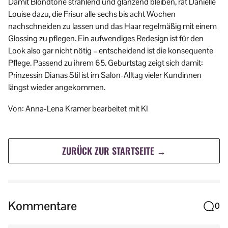
Damit Blondtöne strahlend und glänzend bleiben, rät Danielle
Louise dazu, die Frisur alle sechs bis acht Wochen
nachschneiden zu lassen und das Haar regelmäßig mit einem
Glossing zu pflegen. Ein aufwendiges Redesign ist für den
Look also gar nicht nötig – entscheidend ist die konsequente
Pflege. Passend zu ihrem 65. Geburtstag zeigt sich damit:
Prinzessin Dianas Stil ist im Salon-Alltag vieler Kundinnen
längst wieder angekommen.
Von: Anna-Lena Kramer bearbeitet mit KI
ZURÜCK ZUR STARTSEITE →
Kommentare
0