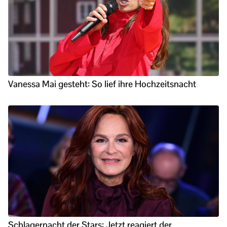
Vanessa Mai gesteht: So lief ihre Hochzeitsnacht
Schlagernacht der Stars: Jetzt reagiert der