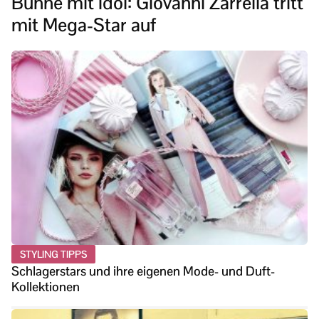
Bühne mit Idol: Giovanni Zarrella tritt
mit Mega-Star auf
STYLING TIPPS
Schlagerstars und ihre eigenen Mode- und Duft-
Kollektionen