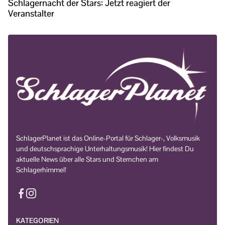
Schlagernacht der Stars: Jetzt reagiert der
Veranstalter
SchlagerPlanet ist das Online-Portal für Schlager-, Volksmusik
und deutschsprachige Unterhaltungsmusik! Hier findest Du
aktuelle News über alle Stars und Sternchen am
Schlagerhimmel!
KATEGORIEN