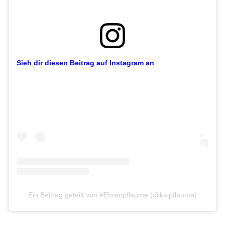
Sieh dir diesen Beitrag auf Instagram an
Ein Beitrag geteilt von #Ehrenpflaume (@kaipflaume)