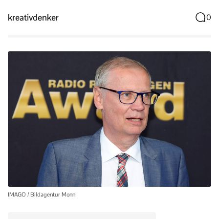
kreativdenker
0
IMAGO / Bildagentur Monn