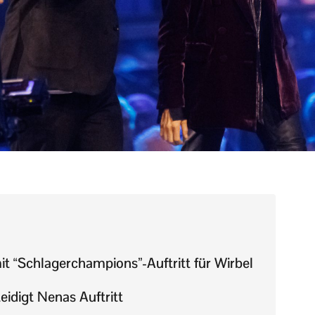
t “Schlagerchampions”-Auftritt für Wirbel
idigt Nenas Auftritt