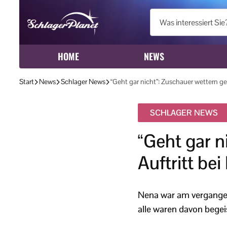
HOME
NEWS
Start
News
Schlager News
“Geht gar nicht”: Zuschauer wettern ge
SCHLAGER NEWS
“Geht gar 
Auftritt bei
Nena war am vergangen
alle waren davon begeis