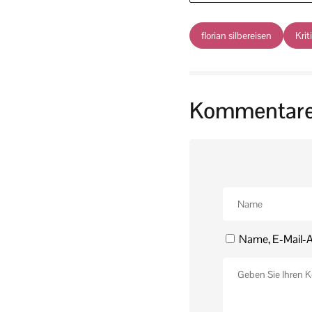
florian silbereisen
Krit
Kommentar
Name, E-Mail-A