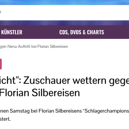
KÜNSTLER
CDS, DVDS & CHARTS
gen Nena-Auftritt bei Florian Silbereisen
nicht”: Zuschauer wettern ge
 Florian Silbereisen
en Samstag bei Florian Silbereisens “Schlagerchampions”
tert.