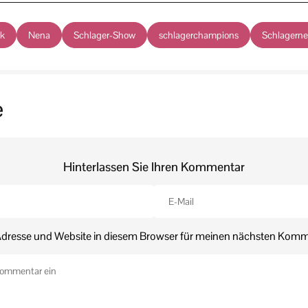
ik
Nena
Schlager-Show
schlagerchampions
Schlagern
e
Hinterlassen Sie Ihren Kommentar
dresse und Website in diesem Browser für meinen nächsten Komm