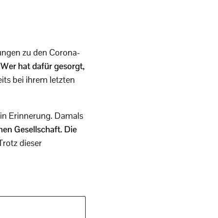
erungen zu den Corona-
“Wer hat dafür gesorgt,
its bei ihrem letzten
 in Erinnerung. Damals
chen Gesellschaft. Die
rotz dieser