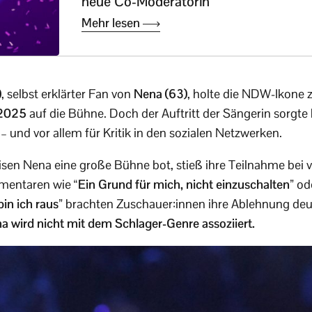
neue Co-Moderatorin
Mehr lesen
)
, selbst erklärter Fan von
Nena (63)
, holte die NDW-Ikone 
 2025
auf die Bühne. Doch der Auftritt der Sängerin sorgte
 und vor allem für Kritik in den sozialen Netzwerken.
isen Nena eine große Bühne bot, stieß ihre Teilnahme bei v
mmentaren wie
“Ein Grund für mich, nicht einzuschalten”
od
bin ich raus”
brachten Zuschauer:innen ihre Ablehnung deu
a wird nicht mit dem Schlager-Genre assoziiert.