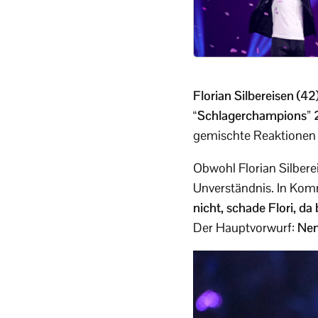
Florian Silbereisen (42
“Schlagerchampions”
gemischte Reaktionen –
Obwohl Florian Silbere
Unverständnis. In Ko
nicht, schade Flori, da 
Der Hauptvorwurf:
Nen