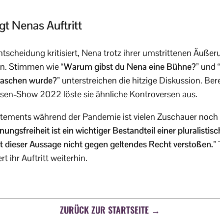
gt Nenas Auftritt
ntscheidung kritisiert, Nena trotz ihrer umstrittenen Äuß
n. Stimmen wie
“Warum gibst du Nena eine Bühne?”
und
waschen wurde?”
unterstreichen die hitzige Diskussion. Bere
reisen-Show 2022 löste sie ähnliche Kontroversen aus.
tatements während der Pandemie ist vielen Zuschauer noch
nungsfreiheit ist ein wichtiger Bestandteil einer pluralistis
t dieser Aussage nicht gegen geltendes Recht verstoßen.”
T
rt ihr Auftritt weiterhin.
ZURÜCK ZUR STARTSEITE →