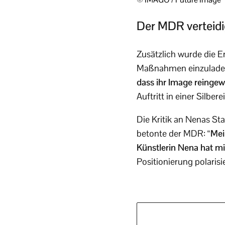
Der MDR verteidi
Zusätzlich wurde die E
Maßnahmen einzulade
dass ihr Image reinge
Auftritt in einer Silbe
Die Kritik an Nenas S
betonte der MDR:
“Mei
Künstlerin Nena hat mi
Positionierung polarisie