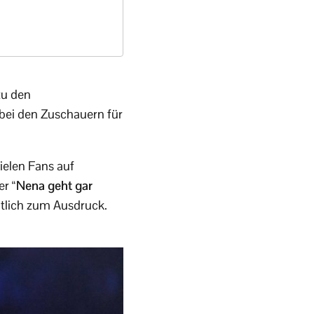
zu den
 bei den Zuschauern für
ielen Fans auf
er
“Nena geht gar
tlich zum Ausdruck.