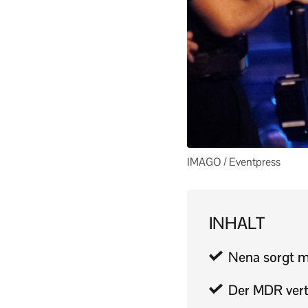
IMAGO / Eventpress
INHALT
Nena sorgt mi
Der MDR verte