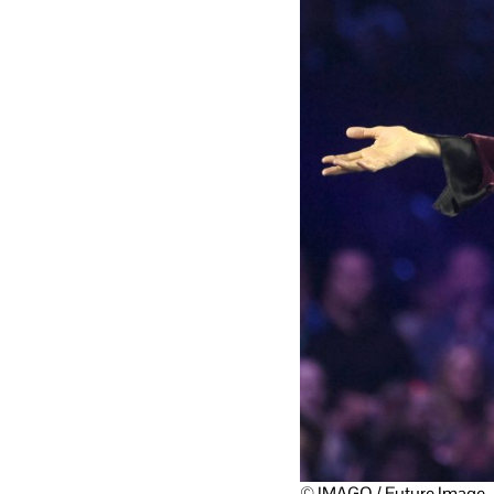
© IMAGO / Future Image