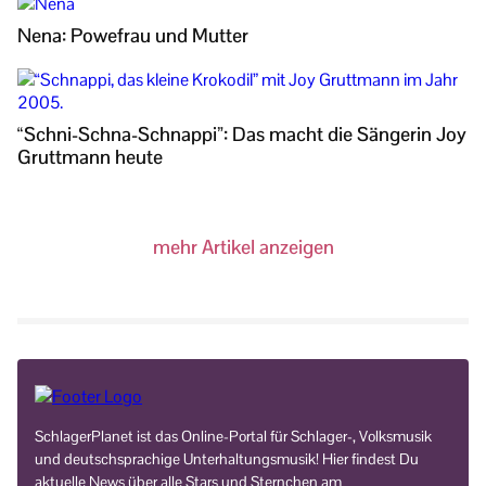
Nena: Powefrau und Mutter
“Schni-Schna-Schnappi”: Das macht die Sängerin Joy
Gruttmann heute
mehr Artikel anzeigen
SchlagerPlanet ist das Online-Portal für Schlager-, Volksmusik
und deutschsprachige Unterhaltungsmusik! Hier findest Du
aktuelle News über alle Stars und Sternchen am