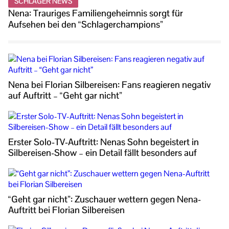
SCHLAGER NEWS
Nena: Trauriges Familiengeheimnis sorgt für
Aufsehen bei den “Schlagerchampions”
Nena bei Florian Silbereisen: Fans reagieren negativ
auf Auftritt – “Geht gar nicht”
Erster Solo-TV-Auftritt: Nenas Sohn begeistert in
Silbereisen-Show – ein Detail fällt besonders auf
“Geht gar nicht”: Zuschauer wettern gegen Nena-
Auftritt bei Florian Silbereisen