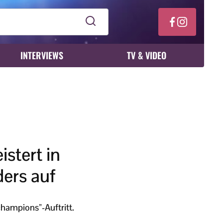
INTERVIEWS
TV & VIDEO
stert in
ders auf
hampions”-Auftritt.