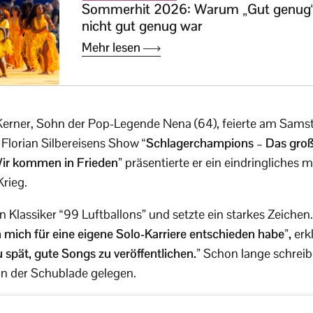
Sommerhit 2026: Warum „Gut genug
nicht gut genug war
Mehr lesen
Kerner, Sohn der Pop-Legende Nena (64), feierte am Samst
n Florian Silbereisens Show
“Schlagerchampions – Das groß
ir kommen in Frieden”
präsentierte er ein eindringliches 
rieg.
en Klassiker “99 Luftballons” und setzte ein starkes Zeichen
h mich für eine eigene Solo-Karriere entschieden habe”,
erk
zu spät, gute Songs zu veröffentlichen.”
Schon lange schreibe
 in der Schublade gelegen.