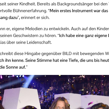
 seit seiner Kindheit. Bereits als Backgroundsänger bei den
rtvolle Bühnenerfahrung. “
Mein erstes Instrument war das
sang dazu”,
erinnert er sich.
nn er, eigene Melodien zu entwickeln. Auch auf den Kinder
seinen Geschwistern zu hören.
“Ich habe eine ganz eigene 
ias über seine Leidenschaft.
chreibt diese Hingabe gegenüber BILD mit bewegenden W
ch ihn kenne. Seine Stimme hat eine Tiefe, die uns bis heu
 die Sonne auf.”