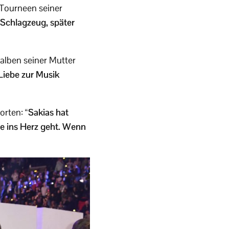
 Tourneen seiner
 Schlagzeug, später
alben seiner Mutter
Liebe zur Musik
orten:
“Sakias hat
te ins Herz geht. Wenn