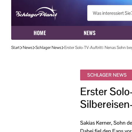
HOME
NEWS
Start
News
Schlager News
Erster Solo-TV-Auftritt: Nenas Sohn beg
SCHLAGER NEWS
Erster Solo
Silbereisen
Sakias Kerner, Sohn de
Dabei fiel den Fans vor