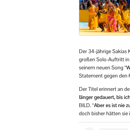
Der 34-jährige Sakias 
großen Solo-Auftritt i
seinem neuen Song
“W
Statement gegen den K
Der Titel erinnert an d
länger gedauert, bis ic
BILD.
“Aber es ist nie 
doch bisher hätten sie