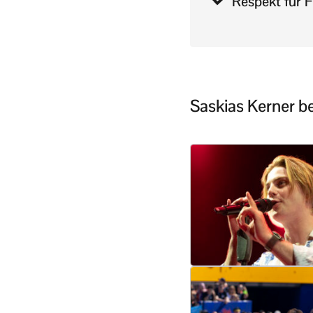
Respekt für F
Saskias Kerner be