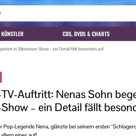
KÜNSTLER
CDS, DVDS & CHARTS
eistert in Silbereisen-Show – ein Detail fällt besonders auf
-TV-Auftritt: Nenas Sohn begei
-Show – ein Detail fällt beson
r Pop-Legende Nena, glänzte bei seinem ersten “Schlagerc
 allem eines auf!