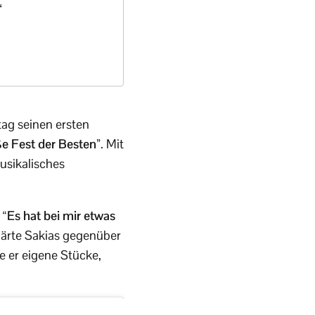
“
ag seinen ersten
e Fest der Besten”
. Mit
musikalisches
.
“Es hat bei mir etwas
lärte Sakias gegenüber
 er eigene Stücke,