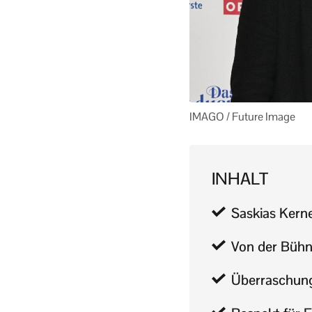
IMAGO / Future Image
INHALT
Saskias Kerne
Von der Bühn
Überraschung