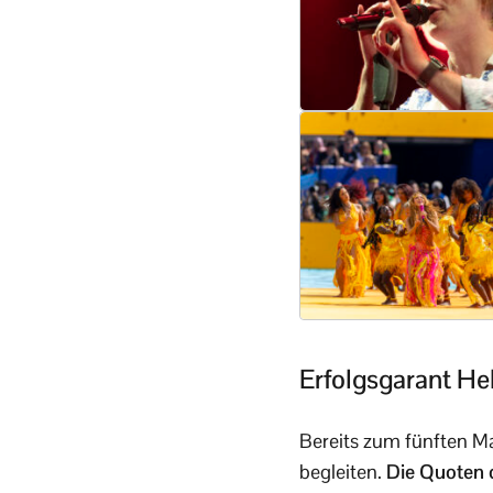
Erfolgsgarant He
Bereits zum fünften Ma
begleiten.
Die Quoten d