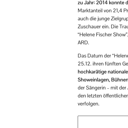
zu Jahr: 2014 konnte 
Marktanteil von 21,4 P
auch die junge Zielgru
Zuschauer ein. Die Tr
“Helene Fischer Show”,
ARD.
Das Datum der “Helene 
25.12. ihren fünften G
hochkarätige nationale
Showeinlagen, Bühneno
der Sängerin – mit de
den letzten öffentliche
verfolgen.