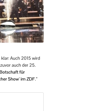
t klar: Auch 2015 wird
 zuvor auch der 25.
Botschaft für
scher Show’ im ZDF
.”