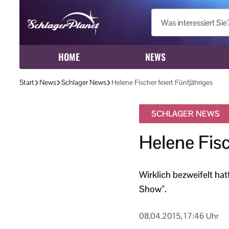
HOME
NEWS
Start
News
Schlager News
Helene Fischer feiert Fünfjähriges
SCHLAGER NEWS
Helene Fisc
Wirklich bezweifelt ha
Show”.
08.04.2015, 17:46 Uhr