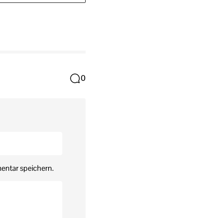
0
entar speichern.