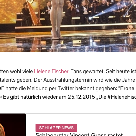
tten wohl viele
Helene Fischer
-Fans gewartet. Seit heute is
talents geben. Der Ausstrahlungstermin wird wie die Jahre
F hatte die Meldung per Twitter bekannt gegeben: “
Frohe 
 Es gibt natürlich wieder am 25.12.2015 „Die #HeleneFi
SCHLAGER NEWS
Schlagerstar Vincent Gross rastet