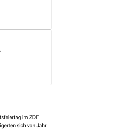
“
tsfeiertag im ZDF
gerten sich von Jahr