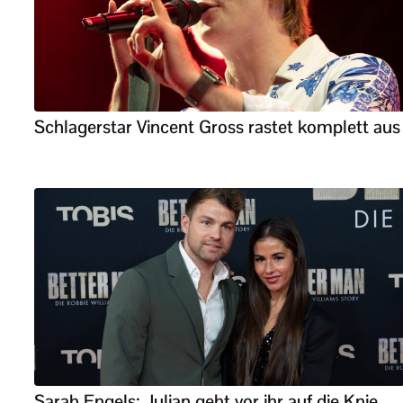
Schlagerstar Vincent Gross rastet komplett aus
Sarah Engels: Julian geht vor ihr auf die Knie –