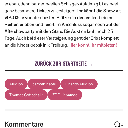
erleben, denn bei der zweiten Schlager-Auktion gibt es zwei
ganz besondere Tickets zu ersteigern:
Ihr könnt die Show als
VIP-Gäste von den besten Plätzen in den ersten beiden
Reihen erleben und feiert im Anschluss sogar noch auf der
Aftershowparty mit den Stars.
Die Auktion läuft noch 25
Tage. Auch bei dieser Versteigerung geht der Erlös komplett
an die Kinderkrebsklinik Freiburg.
Hier könnt ihr mitbieten!
ZURÜCK ZUR STARTSEITE →
Auktion
carmen nebel
Charity-Auktion
Thomas Gottschalk
ZDF Hitparade
Kommentare
0