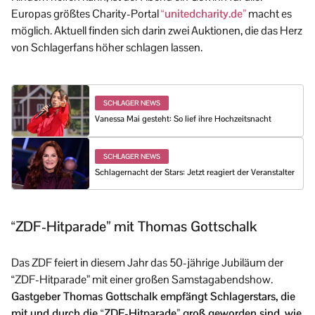
Europas größtes Charity-Portal
“unitedcharity.de”
macht es
möglich. Aktuell finden sich darin zwei Auktionen, die das Herz
von Schlagerfans höher schlagen lassen.
SCHLAGER NEWS
Vanessa Mai gesteht: So lief ihre Hochzeitsnacht
SCHLAGER NEWS
Schlagernacht der Stars: Jetzt reagiert der Veranstalter
“ZDF-Hitparade” mit Thomas Gottschalk
Das ZDF feiert in diesem Jahr das 50-jährige Jubiläum der
“ZDF-Hitparade” mit einer großen Samstagabendshow.
Gastgeber Thomas Gottschalk empfängt Schlagerstars, die
mit und durch die “ZDF-Hitparade” groß geworden sind, wie