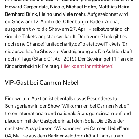
Howard Carpendale, Nicole, Michael Holm, Matthias Reim,
Bernhard Brink, Heino und viele mehr.
Aufgezeichnet wird
die Show am 12. April in der Offenburger Baden-Arena,
ausgestrahlt wird die Show am 27. April – selbstverständlich
sind die Tickets längst ausverkauft. Doch zum Glück gibt es
noch eine Chance! “unitedcharity.de” bietet zwei Tickets für
die ausverkaufte Show zur Versteigerung an. Die Auktion läuft
noch 7 Tage (Stand 01. Apil 2019). Der Gewinn geht 1:1 an die
Kinderkrebsklinik Freiburg.
Hier könnt ihr mitbieten!
VIP-Gast bei Carmen Nebel
Eine weitere Auktion ist ebenfalls etwas Besonderes für
Schlagerfans: In der Show “Willkommen bei Carmen Nebel”
treten internationale und nationale Stars gemeinsam auf und
plaudern mit der Gastgeberin auf dem Sofa. Die Gäste der
nächsten Ausgabe von “Willkommen bei Carmen Nebel” am
04, Mai live aus dem Berliner Velodrom könnt ihr hautnah