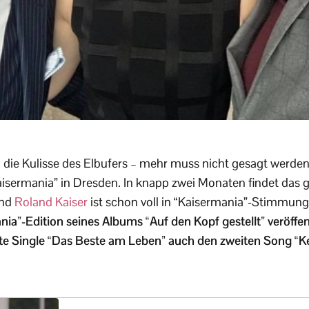
e Kulisse des Elbufers – mehr muss nicht gesagt werden u
isermania” in Dresden. In knapp zwei Monaten findet das gr
und
Roland Kaiser
ist schon voll in “Kaisermania”-Stimmung
nia”-Edition seines Albums “Auf den Kopf gestellt” veröffen
ste Single “Das Beste am Leben” auch den zweiten Song “K