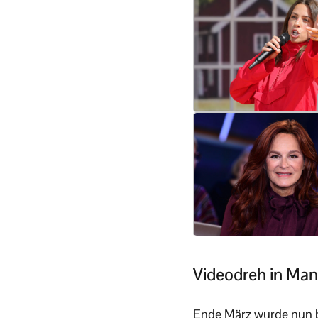
Videodreh in Ma
Ende März wurde nun be