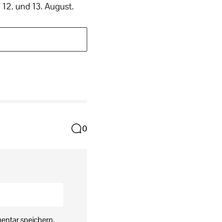
 12. und 13. August.
0
entar speichern.