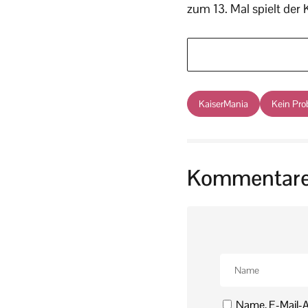
zum 13. Mal spielt der 
KaiserMania
Kein Pr
Kommentar
Name, E-Mail-A