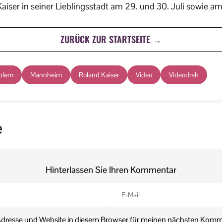
Kaiser in seiner Lieblingsstadt am 29. und 30. Juli sowie am
ZURÜCK ZUR STARTSEITE →
oblem
Mannheim
Roland Kaiser
Video
Videodreh
e
Hinterlassen Sie Ihren Kommentar
dresse und Website in diesem Browser für meinen nächsten Komm