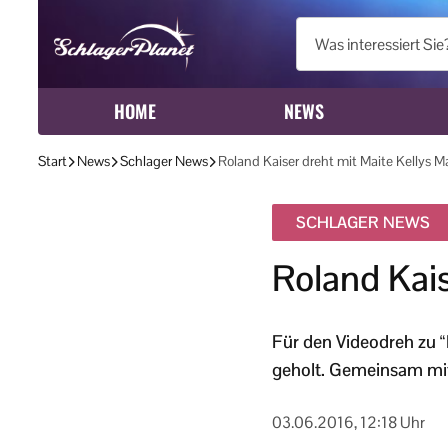
HOME
NEWS
Start
News
Schlager News
Roland Kaiser dreht mit Maite Kellys 
SCHLAGER NEWS
Roland Kais
Für den Videodreh zu “
geholt. Gemeinsam mit 
03.06.2016, 12:18 Uhr