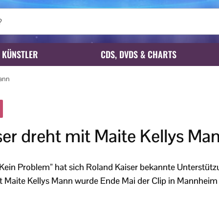
KÜNSTLER
CDS, DVDS & CHARTS
Mann
er dreht mit Maite Kellys Ma
Kein Problem” hat sich Roland Kaiser bekannte Unterstütz
Maite Kellys Mann wurde Ende Mai der Clip in Mannheim fe