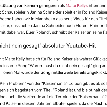
rstützung von keinem geringeren als
Maite Kellys
Ehemann 
Schauspielerin Janina Schneider spielt er in Roland Kaise
 Woche haben wir in Mannheim das neue Video für den Titel
h sehr, dass neben Janina Schneider auch Florent Raimond
 mit dabei war. Euer Roland”, schreibt der Kaiser an seine F
icht nein gesagt” absoluter Youtube-Hit
Maite Kelly hat sich für Roland Kaiser als wahrer Glücksgr
meinsame Song “Warum hast du nicht nein gesagt” ging au
llionen Mal wurde der Song mittlerweile bereits angeklickt
.
ein Problem” von der “Kaisermania”-Edition gibt es ab sof
n sich begeistert vom Titel. “Roland ist und bleibt halt der
 Und auch die Vorfreude auf die Termine der “Kaisermania” 2
nd Kaiser in diesem Jahr am Elbufer spielen, da die Nachfr