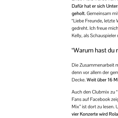
Dafür hat er sich Unte
geholt
. Gemeinsam mit 
“Liebe Freunde, letzte
gedreht. Ich freue mic
Kelly, als Schauspieler
“Warum hast du n
Die Zusammenarbeit mit 
denn vor allem der ge
Decke.
Weit über 16 Mi
Auch den Clubmix zu “K
Fans auf Facebook zeige
Mix” ist dort zu lesen.
vier Konzerte wird Rola