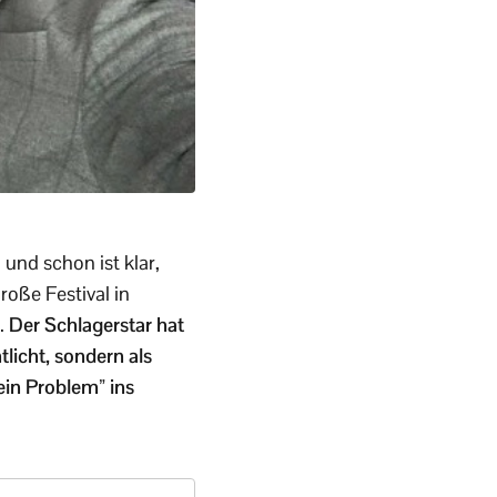
nd schon ist klar,
oße Festival in
.
Der Schlagerstar hat
tlicht, sondern als
ein Problem” ins