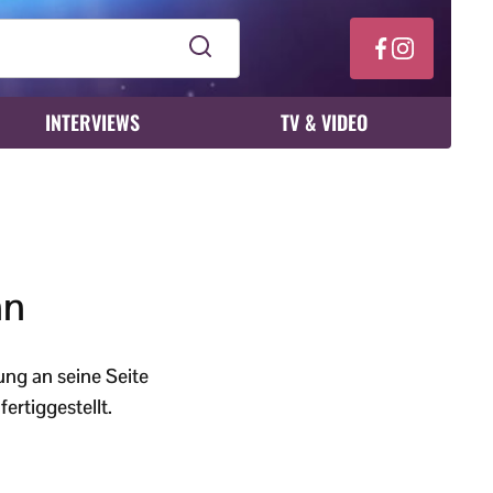
INTERVIEWS
TV & VIDEO
nn
ung an seine Seite
rtiggestellt.