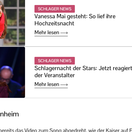
SCHLAGER NEWS
Vanessa Mai gesteht: So lief ihre
Hochzeitsnacht
Mehr lesen
SCHLAGER NEWS
Schlagernacht der Stars: Jetzt reagier
der Veranstalter
Mehr lesen
nnheim
reits das Video zum Song abgedreht, wie der Kaiser auf F