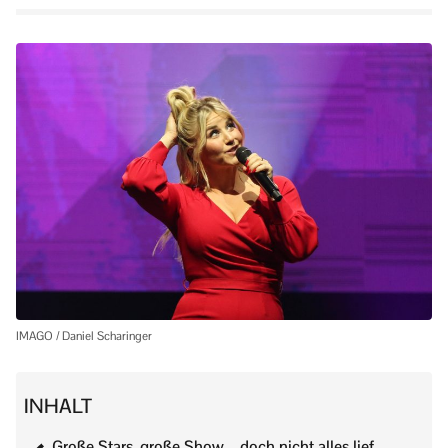
IMAGO / Daniel Scharinger
INHALT
Große Stars, große Show – doch nicht alles lief