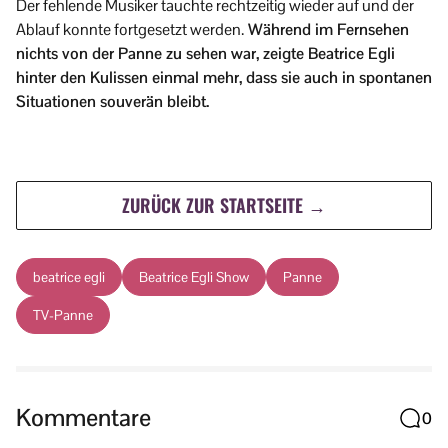
Der fehlende Musiker tauchte rechtzeitig wieder auf und der
Ablauf konnte fortgesetzt werden.
Während im Fernsehen
nichts von der Panne zu sehen war, zeigte Beatrice Egli
hinter den Kulissen einmal mehr, dass sie auch in spontanen
Situationen souverän bleibt.
ZURÜCK ZUR STARTSEITE →
beatrice egli
Beatrice Egli Show
Panne
TV-Panne
Kommentare
0