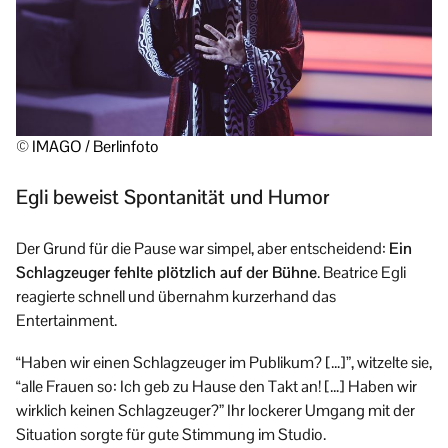
© IMAGO / Berlinfoto
Egli beweist Spontanität und Humor
Der Grund für die Pause war simpel, aber entscheidend:
Ein
Schlagzeuger fehlte plötzlich auf der Bühne
. Beatrice Egli
reagierte schnell und übernahm kurzerhand das
Entertainment.
“Haben wir einen Schlagzeuger im Publikum? […]”, witzelte sie,
“alle Frauen so: Ich geb zu Hause den Takt an! […] Haben wir
wirklich keinen Schlagzeuger?” Ihr lockerer Umgang mit der
Situation sorgte für gute Stimmung im Studio.