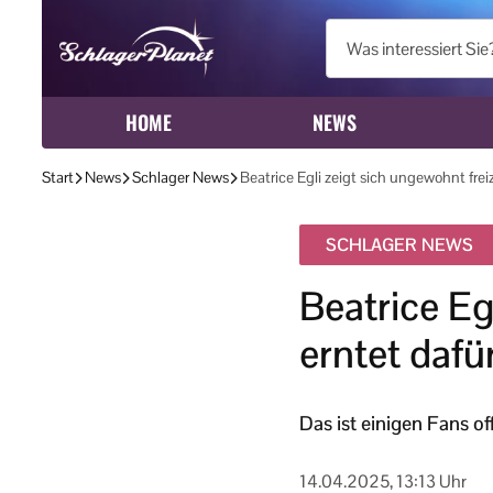
HOME
NEWS
Start
News
Schlager News
Beatrice Egli zeigt sich ungewohnt frei
SCHLAGER NEWS
Beatrice Eg
erntet dafür
Das ist einigen Fans of
14.04.2025, 13:13 Uhr