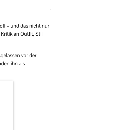
off – und das nicht nur
itik an Outfit, Stil
gelassen vor der
nden ihn als