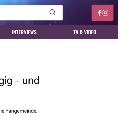
INTERVIEWS
TV & VIDEO
ügig – und
o die Fangemeinde.