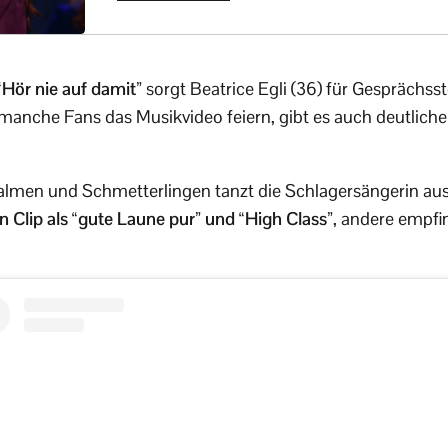
“Hör nie auf damit”
sorgt Beatrice Egli (36) für Gesprächsst
nche Fans das Musikvideo feiern, gibt es auch deutliche Kr
Palmen und Schmetterlingen tanzt die Schlagersängerin aus
en Clip als “gute Laune pur” und “High Class”
, andere empfi