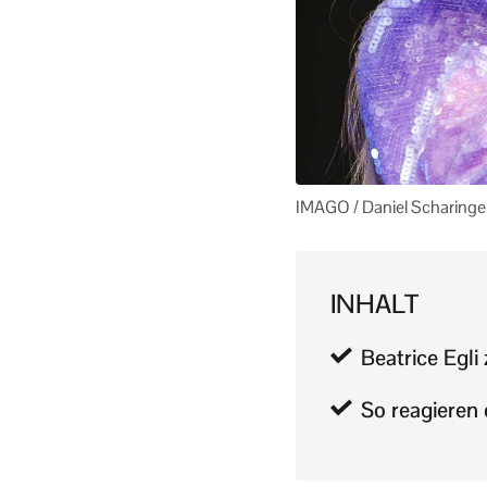
IMAGO / Daniel Scharinge
INHALT
Beatrice Egli
So reagieren 