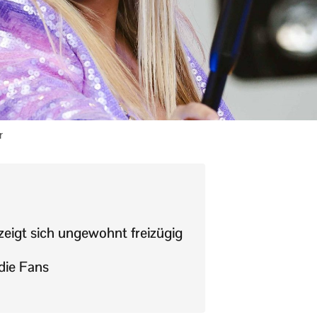
r
 zeigt sich ungewohnt freizügig
die Fans