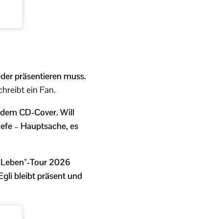
ieder präsentieren muss.
chreibt ein Fan.
f dem CD-Cover. Will
Tiefe – Hauptsache, es
– Leben”-Tour 2026
Egli bleibt präsent und