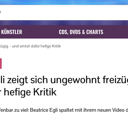
KÜNSTLER
CDS, DVDS & CHARTS
zügig – und erntet dafür hefige Kritik
li zeigt sich ungewohnt freiz
 hefige Kritik
fenbar zu viel: Beatrice Egli spaltet mit ihrem neuen Vide