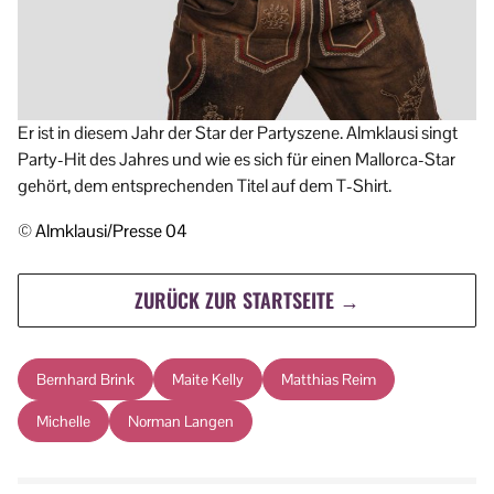
Er ist in diesem Jahr der Star der Partyszene. Almklausi singt
Party-Hit des Jahres und wie es sich für einen Mallorca-Star
gehört, dem entsprechenden Titel auf dem T-Shirt.
© Almklausi/Presse 04
ZURÜCK ZUR STARTSEITE →
Bernhard Brink
Maite Kelly
Matthias Reim
Michelle
Norman Langen