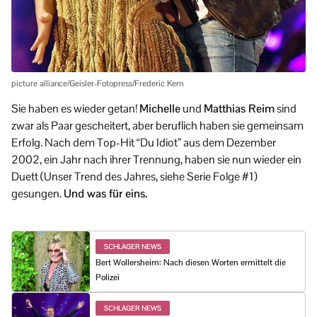
picture alliance/Geisler-Fotopress/Frederic Kern
Sie haben es wieder getan!
Michelle
und
Matthias Reim
sind
zwar als Paar gescheitert, aber beruflich haben sie gemeinsam
Erfolg. Nach dem Top-Hit “Du Idiot” aus dem Dezember
2002, ein Jahr nach ihrer Trennung, haben sie nun wieder ein
Duett (Unser Trend des Jahres, siehe Serie Folge #1)
gesungen.
Und was für eins.
SCHLAGER NEWS
Bert Wollersheim: Nach diesen Worten ermittelt die
Polizei
SCHLAGER NEWS