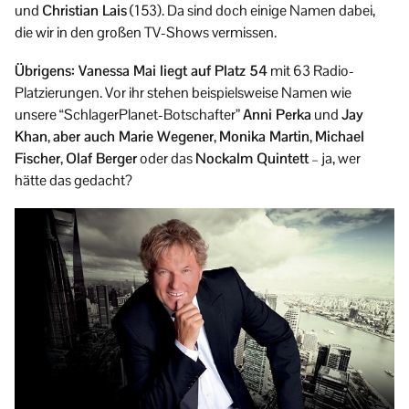
und
Christian Lais
(153). Da sind doch einige Namen dabei,
die wir in den großen TV-Shows vermissen.
Übrigens: Vanessa Mai liegt auf Platz 54
mit 63 Radio-
Platzierungen. Vor ihr stehen beispielsweise Namen wie
unsere “SchlagerPlanet-Botschafter”
Anni Perka
und
Jay
Khan
,
aber auch Marie Wegener
,
Monika Martin
,
Michael
Fischer
,
Olaf Berger
oder das
Nockalm Quintett
– ja, wer
hätte das gedacht?