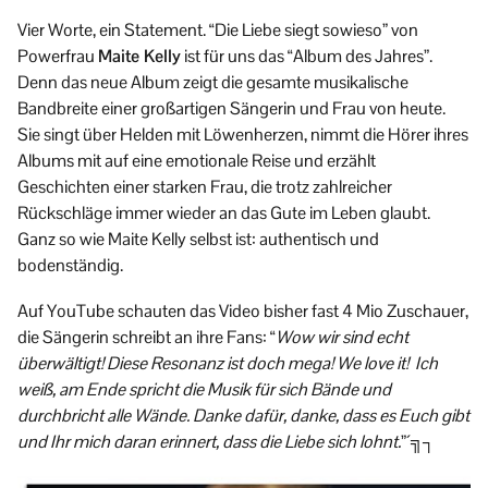
Vier Worte, ein Statement. “Die Liebe siegt sowieso” von
Powerfrau
Maite Kelly
ist für uns das “Album des Jahres”.
Denn das neue Album zeigt die gesamte musikalische
Bandbreite einer großartigen Sängerin und Frau von heute.
Sie singt über Helden mit Löwenherzen, nimmt die Hörer ihres
Albums mit auf eine emotionale Reise und erzählt
Geschichten einer starken Frau, die trotz zahlreicher
Rückschläge immer wieder an das Gute im Leben glaubt.
Ganz so wie Maite Kelly selbst ist: authentisch und
bodenständig.
Auf YouTube schauten das Video bisher fast 4 Mio Zuschauer,
die Sängerin schreibt an ihre Fans: “
Wow wir sind echt
überwältigt! Diese Resonanz ist doch mega! We love it! Ich
weiß, am Ende spricht die Musik für sich Bände und
durchbricht alle Wände. Danke dafür, danke, dass es Euch gibt
und Ihr mich daran erinnert, dass die Liebe sich lohnt.
”´╗┐