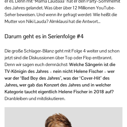
er es. Denn mit “Mama Laudaaa” hat er den Party-Sommerhit
des Jahres gelandet. Was über über 12 Millionen YouTube-
Seher beweisen. Und wenn ihr gefragt werdet: Wie heißt die
Mutter von Niki Lauda? Almklausi hat die Antwort…
Darum geht es in Serienfolge #4
Die große Schlager-Bilanz geht mit Folge 4 weiter und schon
jetzt sind die Diskussionen über Top oder Flop entbrannt.
Denn wir sagen euch demnächst:
Welche Sängerin ist die
TV-Königin des Jahres – nein nicht Helene Fischer – wer
war der “Bad Boy des Jahres”, was der “Cover-Hit” des
Jahres, wer gab das Konzert des Jahres und in welcher
Kategorie taucht eigentlich Helene Fischer in 2018 auf?
Dranbleiben und mitdiskutieren.