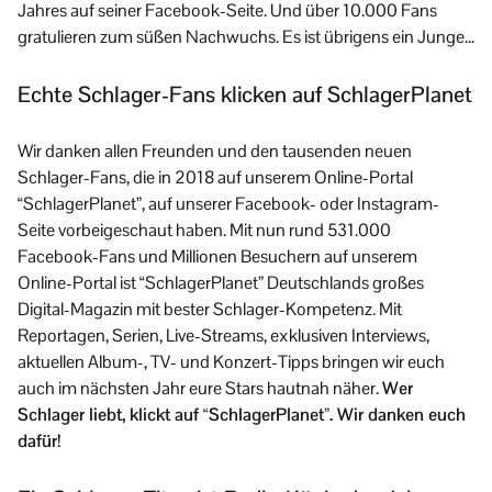
Jahres auf seiner Facebook-Seite. Und über 10.000 Fans
gratulieren zum süßen Nachwuchs. Es ist übrigens ein Junge…
Echte Schlager-Fans klicken auf SchlagerPlanet
Wir danken allen Freunden und den tausenden neuen
Schlager-Fans, die in 2018 auf unserem Online-Portal
“SchlagerPlanet”, auf unserer Facebook- oder Instagram-
Seite vorbeigeschaut haben. Mit nun rund 531.000
Facebook-Fans und Millionen Besuchern auf unserem
Online-Portal ist “SchlagerPlanet” Deutschlands großes
Digital-Magazin mit bester Schlager-Kompetenz. Mit
Reportagen, Serien, Live-Streams, exklusiven Interviews,
aktuellen Album-, TV- und Konzert-Tipps bringen wir euch
auch im nächsten Jahr eure Stars hautnah näher.
Wer
Schlager liebt, klickt auf “SchlagerPlanet”. Wir danken euch
dafür!