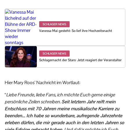
SCHLAGER NEWS
Vanessa Mai gesteht: So lief ihre Hochzeitsnacht
SCHLAGER NEWS
Schlagernacht der Stars: Jetzt reagiert der Veranstalter
Hier Mary Roos’ Nachricht im Wortlaut:
“
Liebe Freunde, liebe Fans, ich möchte Euch gerne einige
persönliche Zeilen schreiben.
Seit letztem Jahr reift mein
Entschluss mit 70 Jahren meine musikalische Karriere zu
beenden… Ich habe so wunderbare, aufregende Jahrzehnte
erleben dürfen, die mir gerade auch in den letzten Jahren so
viele Erfolge gebracht haben.
Und dafür möchte ich Euch