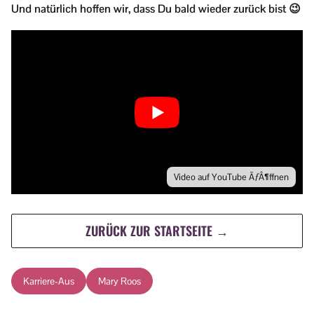
Und natürlich hoffen wir, dass Du bald wieder zurück bist 😉
Video auf YouTube ÃƒÂ¶ffnen
ZURÜCK ZUR STARTSEITE →
Karriere-Aus
Mary Roos