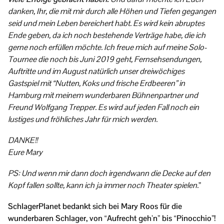
danken, Ihr, die mit mir durch alle Höhen und Tiefen gegangen
seid und mein Leben bereichert habt. Es wird kein abruptes
Ende geben, da ich noch bestehende Verträge habe, die ich
gerne noch erfüllen möchte. Ich freue mich auf meine Solo-
Tournee die noch bis Juni 2019 geht, Fernsehsendungen,
Auftritte und im August natürlich unser dreiwöchiges
Gastspiel mit “Nutten, Koks und frische Erdbeeren” in
Hamburg mit meinem wunderbaren Bühnenpartner und
Freund Wolfgang Trepper. Es wird auf jeden Fall noch ein
lustiges und fröhliches Jahr für mich werden.
DANKE!!
Eure Mary
PS: Und wenn mir dann doch irgendwann die Decke auf den
Kopf fallen sollte, kann ich ja immer noch Theater spielen.
”
SchlagerPlanet bedankt sich bei Mary Roos für die
wunderbaren Schlager, von “Aufrecht geh’n” bis “Pinocchio”!