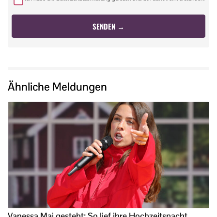
Ähnliche Meldungen
Vanessa Mai gesteht: So lief ihre Hochzeitsnacht