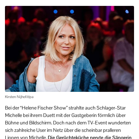
Kirsten Nijhof/dpa
Bei der “Helene Fischer Show” strahlte auch Schlager-Star
Michelle bei ihrem Duett mit der Gastgeberin förmlich über
Bühne und Bildschirm. Doch nach dem TV-Event wunderten
sich zahlreiche User im Netz über die scheinbar pralleren
Lippen von Michelle.
Die Gerüchteküche nervte die Sängerin