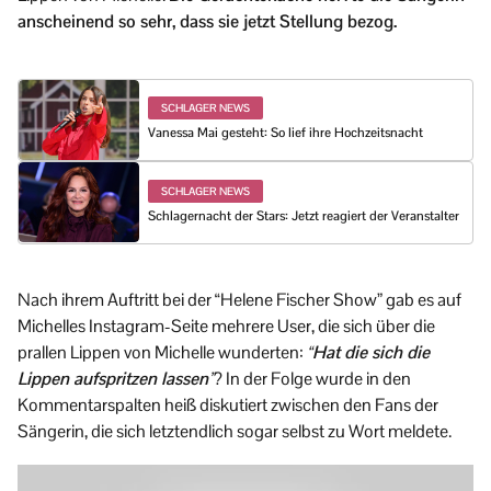
anscheinend so sehr, dass sie jetzt Stellung bezog.
SCHLAGER NEWS
Vanessa Mai gesteht: So lief ihre Hochzeitsnacht
SCHLAGER NEWS
Schlagernacht der Stars: Jetzt reagiert der Veranstalter
Nach ihrem Auftritt bei der “Helene Fischer Show” gab es auf
Michelles Instagram-Seite mehrere User, die sich über die
prallen Lippen von Michelle wunderten:
“Hat die sich die
Lippen aufspritzen lassen”
? In der Folge wurde in den
Kommentarspalten heiß diskutiert zwischen den Fans der
Sängerin, die sich letztendlich sogar selbst zu Wort meldete.