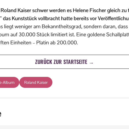
r Roland Kaiser schwer werden es Helene Fischer gleich zu 
 das Kunststück vollbracht hatte bereits vor Veröffentlich
s liegt weniger am Bekanntheitsgrad, sondern daran, dass
m auf 30.000 Stück limitiert ist. Eine goldene Schallplatt
ften Einheiten – Platin ab 200.000.
ZURÜCK ZUR STARTSEITE →
ve-Album
Roland Kaiser
e