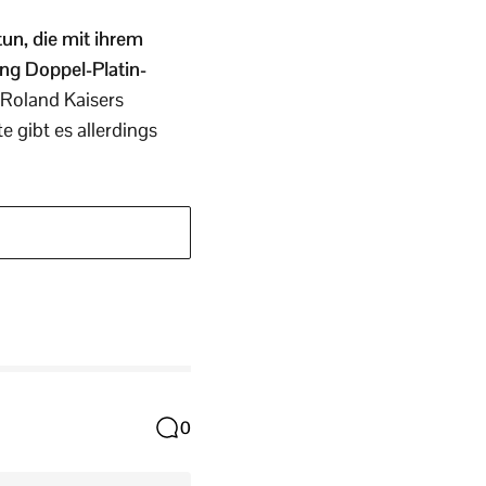
tun, die mit ihrem
ung Doppel-Platin-
 Roland Kaisers
e gibt es allerdings
0