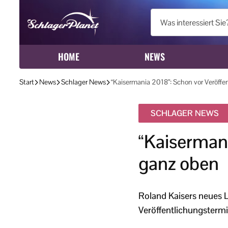
HOME
NEWS
Start
News
Schlager News
“Kaisermania 2018”: Schon vor Veröffe
SCHLAGER NEWS
“Kaisermani
ganz oben
Roland Kaisers neues L
Veröffentlichungstermi