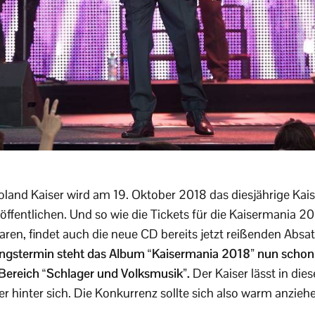
Roland Kaiser wird am 19. Oktober 2018 das diesjährige Kai
ffentlichen. Und so wie die Tickets für die Kaisermania 2
ren, findet auch die neue CD bereits jetzt reißenden Absa
ungstermin steht das Album “Kaisermania 2018” nun schon
Bereich “Schlager und Volksmusik”.
Der Kaiser lässt in di
r hinter sich. Die Konkurrenz sollte sich also warm anzieh