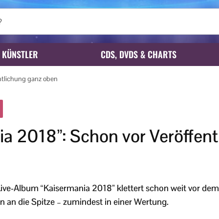
KÜNSTLER
CDS, DVDS & CHARTS
ntlichung ganz oben
a 2018”: Schon vor Veröffent
ive-Album “Kaisermania 2018” klettert schon weit vor dem
n an die Spitze – zumindest in einer Wertung.