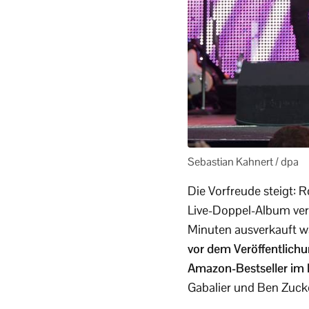
Sebastian Kahnert / dpa
Die Vorfreude steigt: 
Live-Doppel-Album verö
Minuten ausverkauft wa
vor dem Veröffentlich
Amazon-Bestseller im 
Gabalier und Ben Zucke