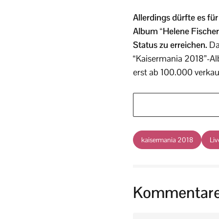
Allerdings dürfte es fü
Album “Helene Fischer”
Status zu erreichen.
Da
“Kaisermania 2018”-Albu
erst ab 100.000 verkau
kaisermania 2018
Li
Kommentar