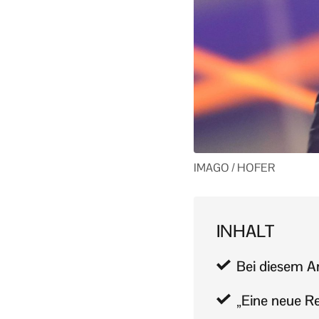
IMAGO / HOFER
INHALT
Bei diesem A
„Eine neue Re