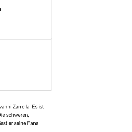
n
nni Zarrella. Es ist
Die schweren,
sst er seine Fans