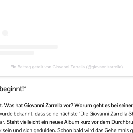
Ein Beitrag geteilt von Giovanni Zarrella (@giovannizarrella)
beginnt!“
t.
Was hat Giovanni Zarrella vor? Worum geht es bei seiner
 wurde bekannt, dass seine nächste “Die Giovanni Zarrella S
ar.
Steht vielleicht ein neues Album kurz vor dem Durchbr
k sein und sich gedulden. Schon bald wird das Geheimnis ge