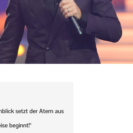
nblick setzt der Atem aus
ise beginnt!“