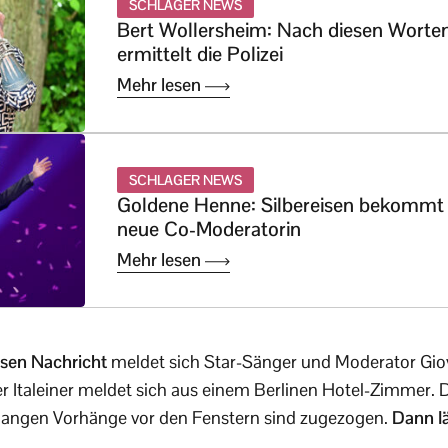
SCHLAGER NEWS
Bert Wollersheim: Nach diesen Worte
ermittelt die Polizei
Mehr lesen
SCHLAGER NEWS
Goldene Henne: Silbereisen bekommt
neue Co-Moderatorin
Mehr lesen
ösen Nachricht
meldet sich Star-Sänger und Moderator Giova
er Italeiner meldet sich aus einem Berlinen Hotel-Zimmer. 
angen Vorhänge vor den Fenstern sind zugezogen.
Dann lä