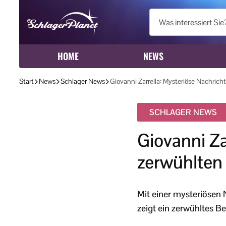
HOME
NEWS
Start
News
Schlager News
Giovanni Zarrella: Mysteriöse Nachricht
SCHLAGER NEWS
Giovanni Za
zerwühlten 
Mit einer mysteriösen N
zeigt ein zerwühltes Be