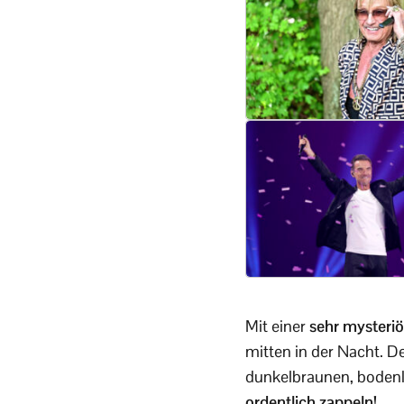
Mit einer
sehr mysteri
mitten in der Nacht. D
dunkelbraunen, bodenl
ordentlich zappeln!