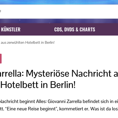
KÜNSTLER
CDS, DVDS & CHARTS
 aus zerwühlten Hotelbett in Berlin!
rrella: Mysteriöse Nachricht 
Hotelbett in Berlin!
achricht beginnt Alles: Giovanni Zarrella befindet sich in e
tt. “Eine neue Reise beginnt”, kommetiert er. Was ist da lo