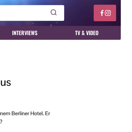
INTERVIEWS
TV & VIDEO
aus
inem Berliner Hotel. Er
s?