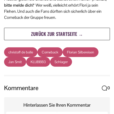
bitte melde dich!“
Wer weiß, vielleicht erhört Flori ja sein
Flehen. Und auch die Fans dürften sich sicherlich über ein
Comeback der Gruppe freuen.
ZURÜCK ZUR STARTSEITE →
christoff de bolle
Comeback
Florian Silbereisen
Jan Smit
KLUBBB3
Schlager
Kommentare
0
Hinterlassen Sie Ihren Kommentar