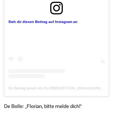
Sieh dir diesen Beitrag auf Instagram an
Ein Beitrag geteilt von KLUBBB3OFFICIAL (@klubbb3official)
De Bolle: „Florian, bitte melde dich!“