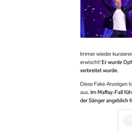
Immer wieder kursieren
erwischt!
Er wurde Opfe
verbreitet wurde.
Diese Fake-Anzeigen l
aus.
Im Maffay-Fall füh
der Sänger angeblich f