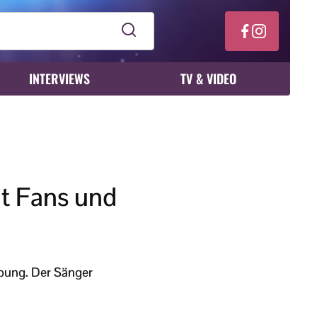
INTERVIEWS
TV & VIDEO
nt Fans und
bung. Der Sänger