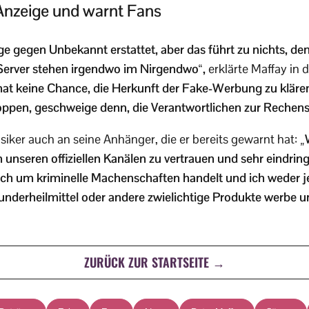
 Anzeige und warnt Fans
e gegen Unbekannt erstattet, aber das führt zu nichts, de
Server stehen irgendwo im Nirgendwo“,
erklärte Maffay in
at keine Chance, die Herkunft der Fake-Werbung zu klären 
ppen, geschweige denn, die Verantwortlichen zur Rechensc
siker auch an seine Anhänger, die er bereits gewarnt hat:
„
 unseren offiziellen Kanälen zu vertrauen und sehr eindring
ich um kriminelle Machenschaften handelt und ich weder j
underheilmittel oder andere zwielichtige Produkte werbe 
ZURÜCK ZUR STARTSEITE →