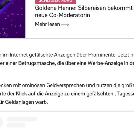
SCHLAGER NEWS
Goldene Henne: Silbereisen bekommt
neue Co-Moderatorin
Mehr lesen
 im Internet gefälschte Anzeigen über Prominente. Jetzt ha
r einer Betrugsmasche, die über eine Werbe-Anzeige in de
ocken mit ominösen Geldversprechen und nutzen die große
rte der Klick auf die Anzeige zu einem gefälschten „Tagess
ür Geldanlagen warb.