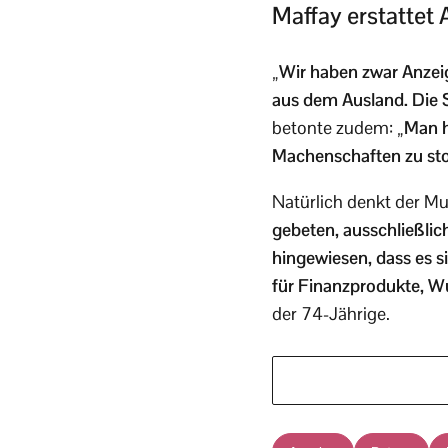
Maffay erstattet
„Wir haben zwar Anzeig
aus dem Ausland. Die 
betonte zudem:
„Man h
Machenschaften zu sto
Natürlich denkt der Mu
gebeten, ausschließlich
hingewiesen, dass es s
für Finanzprodukte, W
der 74-Jährige.