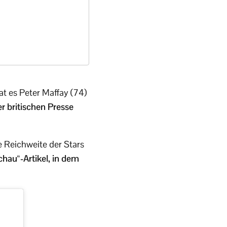
t es Peter Maffay (74)
r britischen Presse
 Reichweite der Stars
chau“-Artikel, in dem