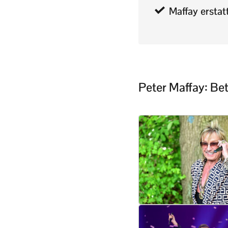
Maffay ersta
Peter Maffay: B