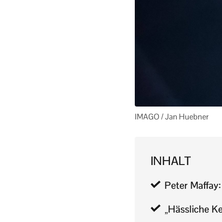
IMAGO / Jan Huebner
INHALT
Peter Maffay
„Hässliche Ke