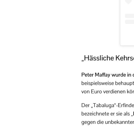
„Hässliche Kehrse
Peter Maffay wurde in d
beispielsweise behaup
von Euro verdienen kö
Der „Tabaluga“-Erfinde
bezeichnete er sie als
„
gegen die unbekannten 