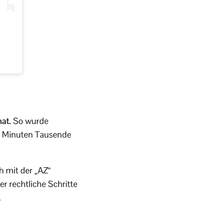
hat.
So wurde
r Minuten Tausende
h mit der „AZ“
r rechtliche Schritte
.