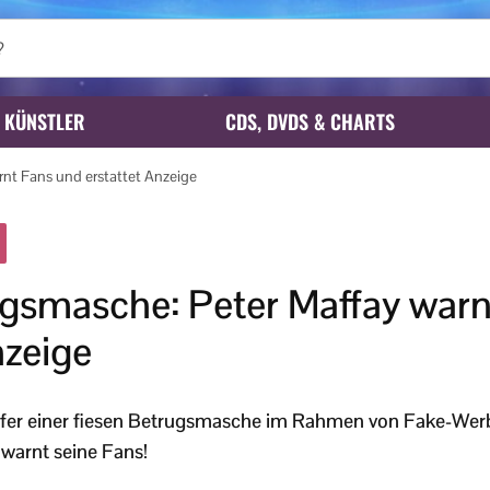
KÜNSTLER
CDS, DVDS & CHARTS
nt Fans und erstattet Anzeige
ugsmasche: Peter Maffay war
nzeige
pfer einer fiesen Betrugsmasche im Rahmen von Fake-Wer
 warnt seine Fans!