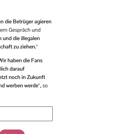
nn die Betrüger agieren
 dem Gespräch und
und die illegalen
haft zu ziehen.“
Wir haben die Fans
lich darauf
etzt noch in Zukunft
und werben werde“,
so