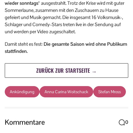
wieder sonntags“
ausgestrahlt. Trotz der Krise wird mit guter
Sommerlaune, zusammen mit den Zuschauern zu Hause
gefeiert und Musik gemacht. Die insgesamt 16 Volksmusik-,
Schlager und Comedy-Stars treten live in der Sendung auf
und werden per Video zugeschaltet.
Damit steht es fest:
Die gesamte Saison wird ohne Publikum
stattfinden.
ZURÜCK ZUR STARTSEITE →
Ankündigung
Anna Carina Woitschack
Stefan Mross
Kommentare
0