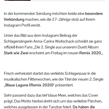
In der kommenden Sendung möchten beide eine
besondere
Verkündung
machen, wie die 27-Jährige stolz auf ihrem
Instagram Profil verrät.
Unter das Bild aus dem Instagram Beitrag der
Schlagersängerin Anna-Carina Woitschack schreibt sie ganz
offiziell ihren Fans „Die 2. Single aus unserem Duett Album
Stark wie Zwei
erscheint am Freitag im neuen
Remix 2020
„.
Frisch verheiratet startet das verliebte Schlagerpaar in die
musikalischen Flitterwochen, wie der Titel der neuen 2. Single
„Blaue Lagune (Remix 2020)“
präsentiert.
Sehr passend dazu das tief blaue Meer, welches das Cover
prägt. Das Motto hierbei dreht sich um das verliebte Pärchen,
welches ausgelassen in der Tanzbar feiert.
Da haben die