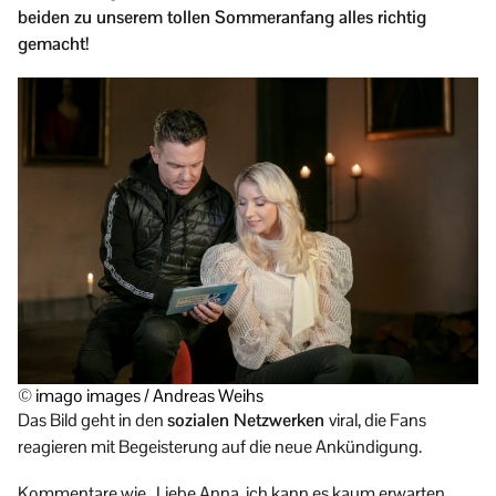
beiden zu unserem tollen Sommeranfang alles richtig
gemacht!
© imago images / Andreas Weihs
Das Bild geht in den
sozialen Netzwerken
viral, die Fans
reagieren mit Begeisterung auf die neue Ankündigung.
Kommentare wie „Liebe Anna, ich kann es kaum erwarten.