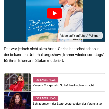
Video auf YouTube ÃƒÂ¶ffnen
Das war jedoch nicht alles: Anna-Carina hat selbst schon in
der bekannten Unterhaltungsshow
„Immer wieder sonntags“
für ihren Ehemann Stefan moderiert.
SCHLAGER NEWS
Vanessa Mai gesteht: So lief ihre Hochzeitsnacht
SCHLAGER NEWS
Schlagernacht der Stars: Jetzt reagiert der Veranstalter